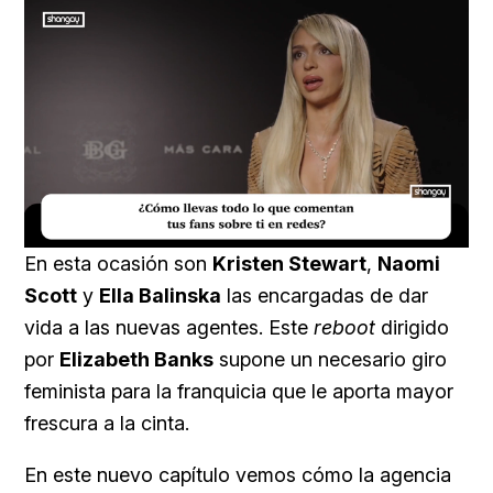
Loaded
:
Unmute
23.73%
En esta ocasión son
Kristen Stewart
,
Naomi
Scott
y
Ella Balinska
las encargadas de dar
vida a las nuevas agentes. Este
reboot
dirigido
por
Elizabeth Banks
supone un necesario giro
feminista para la franquicia que le aporta mayor
frescura a la cinta.
En este nuevo capítulo vemos cómo la agencia