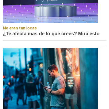
No eran tan locas
¿Te afecta más de lo que crees? Mira esto