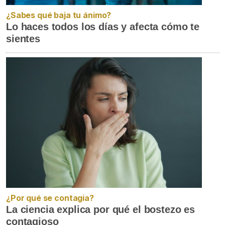
¿Sabes qué baja tu ánimo?
Lo haces todos los días y afecta cómo te
sientes
¿Por qué se contagia?
La ciencia explica por qué el bostezo es
contagioso