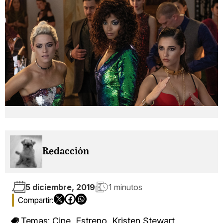
Redacción
5 diciembre, 2019
1 minutos
Temas:
Cine
,
Estreno
,
Kristen Stewart