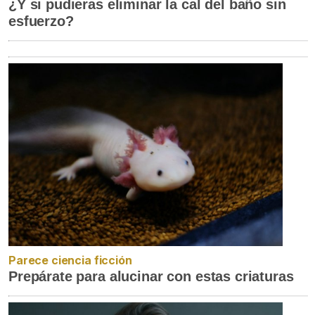
¿Y si pudieras eliminar la cal del baño sin
esfuerzo?
Parece ciencia ficción
Prepárate para alucinar con estas criaturas