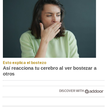
Esto explica el bostezo
Así reacciona tu cerebro al ver bostezar a
otros
DISCOVER WITH