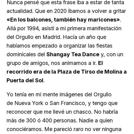
Nunca pensé que esta frase iba a estar de tanta
actualidad. Que en 2020 íbamos a volver a gritar
«En los balcones, también hay maricones»
.
Allá por 1994, asistí a mi primera manifestación
del Orgullo en Madrid. Hacía un año que
habíamos empezado a organizar las fiestas
dominicales del
Shangay Tea Dance
y, con un
grupo de amigos, nos animamos a ir.
El
recorrido era de la Plaza de Tirso de Molina a
Puerta del Sol
.
Yo tenía en mi mente imágenes del Orgullo
de Nueva York o San Francisco, y tengo que
reconocer que me llevé un chasco. No habría
más de 300 ó 400 personas. Nadie a quien
conociéramos. Me pareció raro no ver ninguna