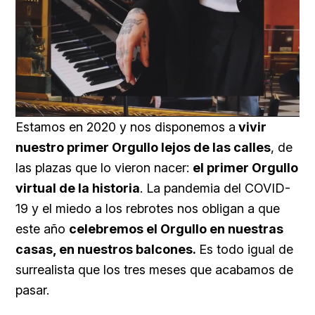
Loaded
:
Unmute
59.22%
Estamos en 2020 y nos disponemos a
vivir
nuestro primer Orgullo lejos de las calles
, de
las plazas que lo vieron nacer:
el primer Orgullo
virtual de la historia
. La pandemia del COVID-
19 y el miedo a los rebrotes nos obligan a que
este año
celebremos el Orgullo en nuestras
casas, en nuestros balcones.
Es todo igual de
surrealista que los tres meses que acabamos de
pasar.