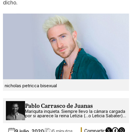
dicho.
nicholas petricca bisexual
Pablo Carrasco de Juanas
Mariquita inquieta. Siempre llevo la cámara cargada
por si aparece la reina Letizia (…o Leticia Sabater).
¡Ah!, también escribo.
9 julio, 2020
6 minutos