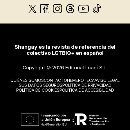
Shangay es la revista de referencia del
colectivo LGTBIQ+ en español
Copyright © 2026 Editorial Imaní S.L.
QUIÉNES SOMOS
CONTACTO
HEMEROTECA
AVISO LEGAL
SUS DATOS SEGUROS
POLÍTICA DE PRIVACIDAD
POLÍTICA DE COOKIES
POLÍTICA DE ACCESIBILIDAD