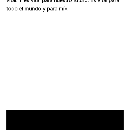
vital. Y es vital para nuestro futuro. Es vital para
todo el mundo y para mí».