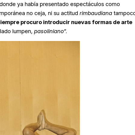
, donde ya había presentado espectáculos como
mporánea no ceja, ni su actitud
rimbaudiana
tampoco
iempre procuro introducir nuevas formas de arte
i lado lumpen,
pasoliniano
”.