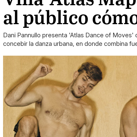
al público cómo
Dani Pannullo presenta 'Atlas Dance of Moves' d
concebir la danza urbana, en donde combina fue