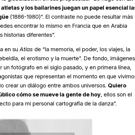
atletas y los bailarines juegan un papel esencial la
agüe
(1886-1980)”. El contraste no puede resultar más
uedes encontrar lo mismo en Francia que en Arabia
 historias diferentes”.
la en su
Atlas
de “la memoria, el poder, los viajes, la
rebeldía, el erotismo y la muerte”. De fondo, imágenes
r un fotógrafo en el siglo pasado, y en primera línea,
agonistas que representan el momento en que vivimo
o crear un diálogo entre ambos universos.
Quiero
público cómo se mueve la gente de hoy
, ellos son el
ecto para mi personal cartografía de la danza”.