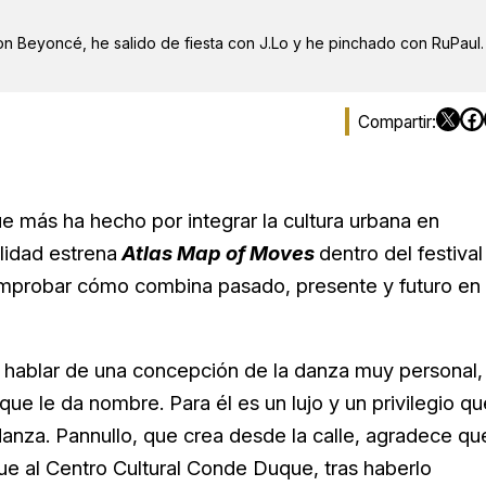
on Beyoncé, he salido de fiesta con J.Lo y he pinchado con RuPaul.
ue más ha hecho por integrar la cultura urbana en
lidad estrena
Atlas Map of Moves
dentro del festival
mprobar cómo combina pasado, presente y futuro en
 hablar de una concepción de la danza muy personal,
que le da nombre. Para él es un lujo y un privilegio qu
anza. Pannullo, que crea desde la calle, agradece qu
ue al Centro Cultural Conde Duque, tras haberlo