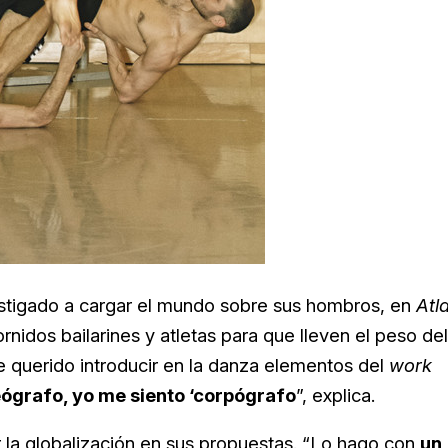
 castigado a cargar el mundo sobre sus hombros, en
Atl
nidos bailarines y atletas para que lleven el peso del
e querido introducir en la danza elementos del
work
ógrafo, yo me siento ‘corpógrafo
”, explica.
la globalización en sus propuestas. “Lo hago con
un