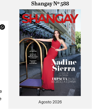
Shangay Nº 588
e
e
Agosto 2026