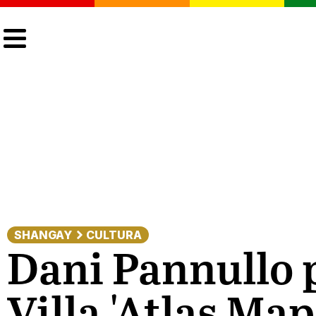
CULTURA
LGTBIQ+
ACTUALIDAD
SHANGAY
CULTURA
Dani Pannullo 
Villa 'Atlas Ma