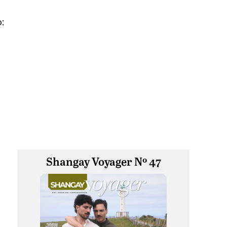
:
Shangay Voyager Nº 47