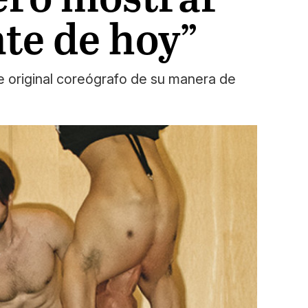
nte de hoy”
e original coreógrafo de su manera de