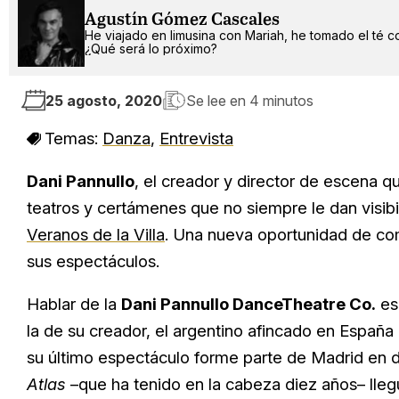
Agustín Gómez Cascales
He viajado en limusina con Mariah, he tomado el té c
¿Qué será lo próximo?
25 agosto, 2020
Se lee en
4 minutos
Temas:
Danza
,
Entrevista
Dani Pannullo
, el creador y director de escena q
teatros y certámenes que no siempre le dan visibi
Veranos de la Villa
. Una nueva oportunidad de co
sus espectáculos.
Hablar de la
Dani Pannullo DanceTheatre Co.
es
la de su creador, el argentino afincado en España 
su último espectáculo forme parte de Madrid en d
Atlas
–que ha tenido en la cabeza diez años– lleg