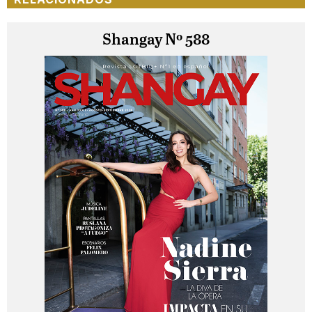
Shangay Nº 588