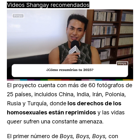
Videos Shangay recomendados
Loaded
:
Unmute
43.75%
El proyecto cuenta con más de 60 fotógrafos de
25 países, incluidos China, India, Irán, Polonia,
Rusia y Turquía, donde
los derechos de los
homosexuales están reprimidos
y las vidas
queer
sufren una constante amenaza.
El primer número de
Boys, Boys, Boys,
con