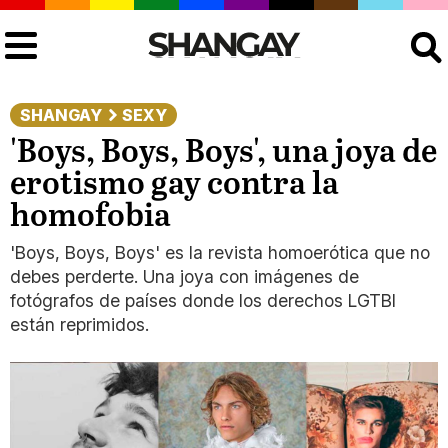
Buscar
SHANGAY
SEXY
'Boys, Boys, Boys', una joya de
erotismo gay contra la
homofobia
'Boys, Boys, Boys' es la revista homoerótica que no
debes perderte. Una joya con imágenes de
fotógrafos de países donde los derechos LGTBI
están reprimidos.