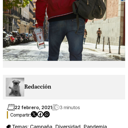
Redacción
22 febrero, 2021
3 minutos
Temas:
Campaña
,
Diversidad
,
Pandemia