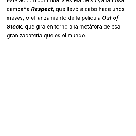
Esta acción continúa la estela de su ya famosa
campaña
Respect
, que llevó a cabo hace unos
meses, o el lanzamiento de la película
Out of
Stock
, que gira en torno a la metáfora de esa
gran zapatería que es el mundo.