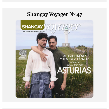
Shangay Voyager Nº 47