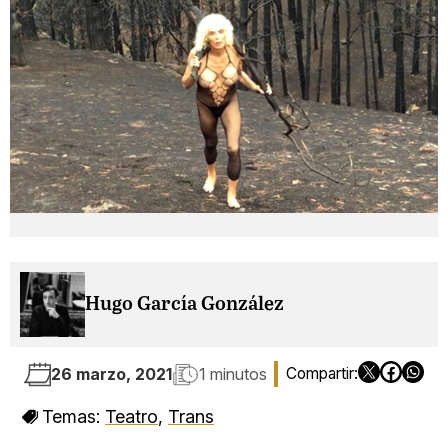
Hugo García González
26 marzo, 2021
1 minutos
Temas:
Teatro
,
Trans