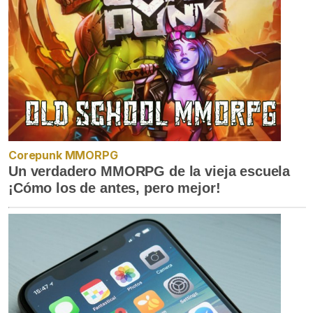
Corepunk MMORPG
Un verdadero MMORPG de la vieja escuela
¡Cómo los de antes, pero mejor!