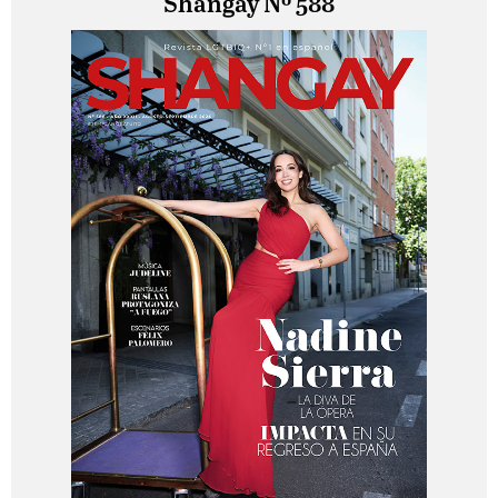
Shangay Nº 588