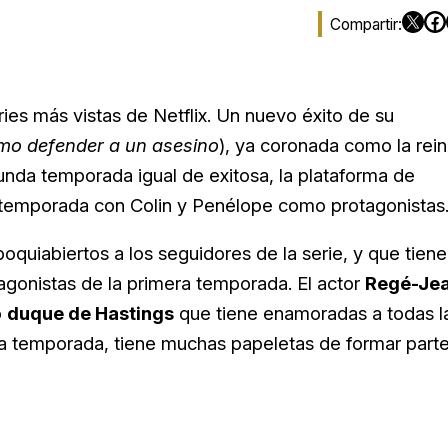
ies más vistas de Netflix. Un nuevo éxito de su
o defender a un asesino
), ya coronada como la rei
nda temporada igual de exitosa, la plataforma de
 temporada con Colin y Penélope como protagonistas
oquiabiertos a los seguidores de la serie, y que tiene
agonistas de la primera temporada. El actor
Regé-Je
o
duque de Hastings
que tiene enamoradas a todas l
nda temporada, tiene muchas papeletas de formar part