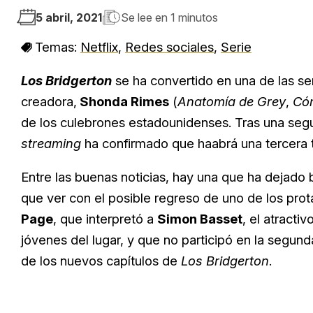
5 abril, 2021
Se lee en
1 minutos
Temas:
Netflix
,
Redes sociales
,
Serie
Los Bridgerton
se ha convertido en una de las ser
creadora,
Shonda Rimes
(
Anatomía de Grey
,
Cóm
de los culebrones estadounidenses. Tras una segu
streaming
ha confirmado que haabrá una tercera
Entre las buenas noticias, hay una que ha dejado b
que ver con el posible regreso de uno de los prot
Page
, que interpretó a
Simon Basset
, el atractiv
jóvenes del lugar, y que no participó en la segu
de los nuevos capítulos de
Los Bridgerton
.