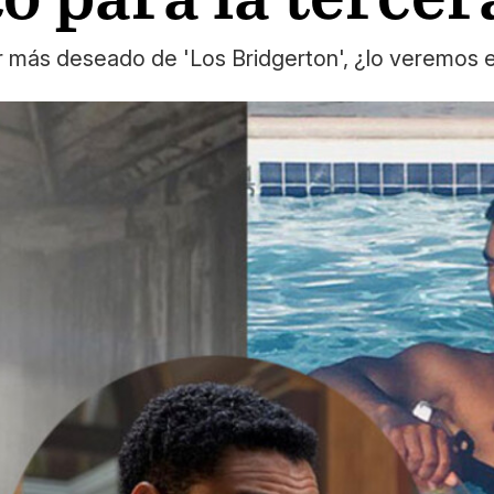
or más deseado de 'Los Bridgerton', ¿lo veremos 