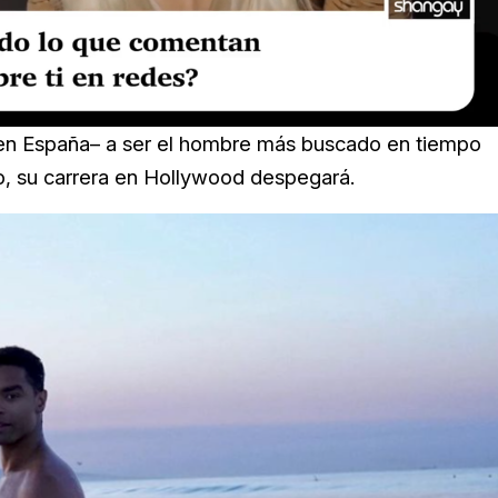
en España– a ser el hombre más buscado en tiempo
ito, su carrera en Hollywood despegará.