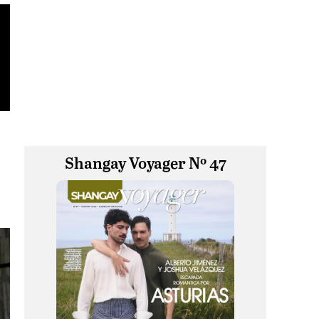
Shangay Voyager Nº 47