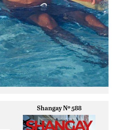
Shangay Nº 588