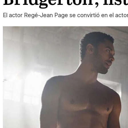
El actor Regé-Jean Page se convirtió en el act