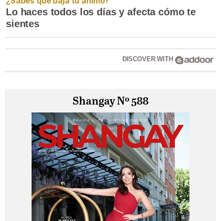
¿Sabes qué baja tu ánimo?
Lo haces todos los días y afecta cómo te
sientes
DISCOVER WITH
Shangay Nº 588