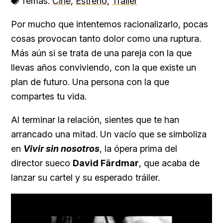
Temas:
Cine
,
Estreno
,
Tráiler
Por mucho que intentemos racionalizarlo, pocas
cosas provocan tanto dolor como una ruptura.
Más aún si se trata de una pareja con la que
llevas años conviviendo, con la que existe un
plan de futuro. Una persona con la que
compartes tu vida.
Al terminar la relación, sientes que te han
arrancado una mitad. Un vacío que se simboliza
en
Vivir sin nosotros
, la ópera prima del
director sueco
David Färdmar
, que acaba de
lanzar su cartel y su esperado tráiler.