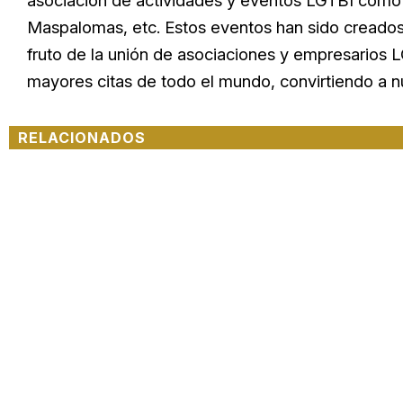
asociación de actividades y eventos LGTBI como e
Maspalomas, etc. Estos eventos han sido creados 
fruto de la unión de asociaciones y empresarios L
mayores citas de todo el mundo, convirtiendo a n
RELACIONADOS