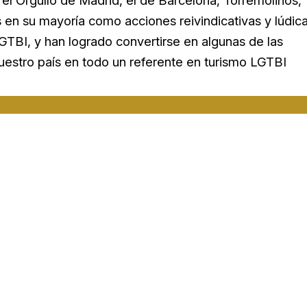
l Orgullo de Madrid, el de Barcelona, Torremolinos,
en su mayoría como acciones reivindicativas y lúdic
GTBI, y han logrado convertirse en algunas de las
uestro país en todo un referente en turismo LGTBI