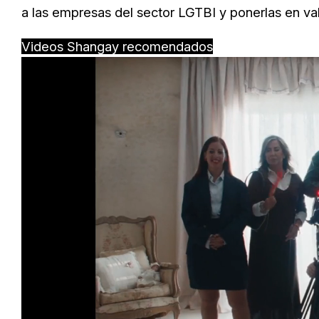
a las empresas del sector LGTBI y ponerlas en va
Videos Shangay recomendados