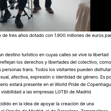
o de tres años dotado con 1.900 millones de euros pa
destino turístico en cuyas calles se vive la libertad
reflejan los derechos y libertades del colectivo, com
s personas trans. Todos los visitantes pueden disfrutar
exual, afectiva, expresión o identidad de género. Es p
erio estará presente en el World Pride de Copenhag
visibilidad a las empresas LGTBI de Madrid.
idido en la idea de apoyar la creación de una