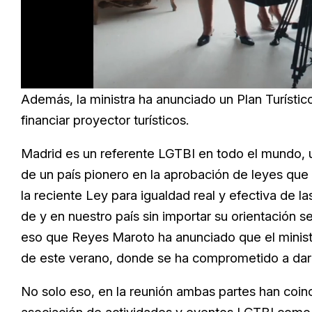
Loaded
:
Unmute
66.12%
Además, la ministra ha anunciado un Plan Turístic
financiar proyector turísticos.
Madrid es un referente LGTBI en todo el mundo, un 
de un país pionero en la aprobación de leyes que 
la reciente Ley para igualdad real y efectiva de la
de y en nuestro país sin importar su orientación s
eso que Reyes Maroto ha anunciado que el minist
de este verano, donde se ha comprometido a dar 
No solo eso, en la reunión ambas partes han coinc