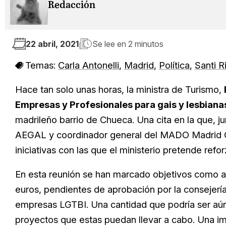
Redacción
22 abril, 2021
Se lee en
2 minutos
Temas:
Carla Antonelli
,
Madrid
,
Política
,
Santi R
Hace tan solo unas horas, la ministra de Turismo,
Empresas y Profesionales para gais y lesbian
madrileño barrio de Chueca. Una cita en la que, j
AEGAL y coordinador general del MADO Madrid Or
iniciativas con las que el ministerio pretende ref
En esta reunión se han marcado objetivos como a
euros, pendientes de aprobación por la consejería.
empresas LGTBI. Una cantidad que podría ser aún
proyectos que estas puedan llevar a cabo. Una imp