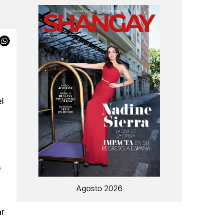
l
e
Agosto 2026
ar