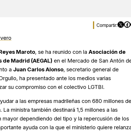
ivero
Reyes Maroto
, se ha reunido con la
Asociación de
as de Madrid (AEGAL)
en el Mercado de San Antón de
unto a
Juan Carlos Alonso
, secretario general de
gullo, ha presentado ante los medios varias
orzar su compromiso con el colectivo LGTBI.
yudar a las empresas madrileñas con 680 millones d
 La ministra también destinará 1,5 millones a las
 mayor dependiendo del tipo y la repercusión de los
ortante ayuda con la que el ministerio quiere relanz