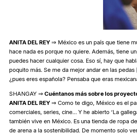
ANITA DEL REY
⇒ México es un país que tiene mu
hace nada es porque no quiere. Además, tiene una
puedes hacer cualquier cosa. Eso sí, hay que ha
poquito más. Se me da mejor andar en las pedas [
¿pues eres española? Pensaba que eras mexicana
SHANGAY ⇒
Cuéntanos más sobre los proyecto
ANITA DEL REY
⇒ Como te digo, México es el paí
comerciales, series, cine… Y he abierto ‘La galle
también vive en México. Es una tienda de ropa d
de arena a la sostenibilidad. De momento solo ve