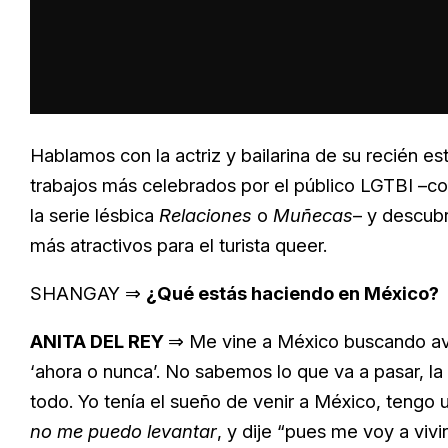
Hablamos con la actriz y bailarina de su recién 
trabajos más celebrados por el público LGTBI –c
la serie lésbica
Relaciones
o
Muñecas
– y descubr
más atractivos para el turista queer.
SHANGAY ⇒
¿Qué estás haciendo en México?
ANITA DEL REY
⇒ Me vine a México buscando ave
‘ahora o nunca’. No sabemos lo que va a pasar, 
todo. Yo tenía el sueño de venir a México, tengo
no me puedo levantar
, y dije “pues me voy a vivir