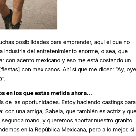
chas posibilidades para emprender, aquí el que no
 industria del entretenimiento enorme, o sea, que
blar con acento mexicano y eso me está costando un
fiestas] con mexicanos. Ahí sí que me dicen: “Ay, oye
”.
s en los que estás metida ahora…
s de las oportunidades. Estoy haciendo castings para
ga’ con una amiga, Sabela, que también es actriz y qu
e segunda mano, y queremos aportar nuestro granito
ndemos en la República Mexicana, pero a lo mejor, si