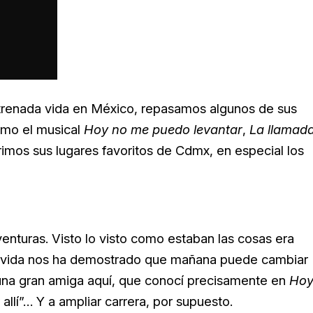
estrenada vida en México, repasamos algunos de sus
omo el musical
Hoy no me puedo levantar
,
La llamad
imos sus lugares favoritos de Cdmx, en especial los
nturas. Visto lo visto como estaban las cosas era
la vida nos ha demostrado que mañana puede cambiar
 una gran amiga aquí, que conocí precisamente en
Ho
 allí”… Y a ampliar carrera, por supuesto.