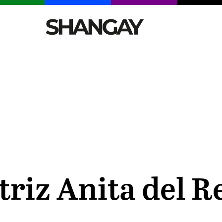
CELEBRITIES
SEXY
TENDENCIAS
VIAJE
triz Anita del Re