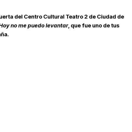
erta del Centro Cultural Teatro 2 de Ciudad de
Hoy no me puedo levantar
, que fue uno de tus
aña.