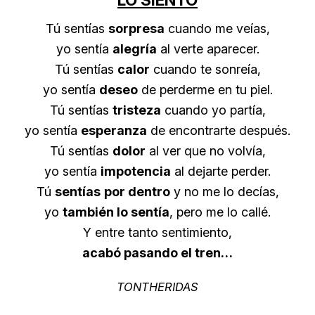
Tú sentías
sorpresa
cuando me veías,
yo sentía
alegría
al verte aparecer.
Tú sentías
calor
cuando te sonreía,
yo sentía
deseo
de perderme en tu piel.
Tú sentías
tristeza
cuando yo partía,
yo sentía
esperanza
de encontrarte después.
Tú sentías
dolor
al ver que no volvía,
yo sentía
impotencia
al dejarte perder.
Tú
sentías
por dentro
y no me lo decías,
yo
también lo sentía
, pero me lo callé.
Y entre tanto sentimiento,
acabó pasando el tren…
TONTHERIDAS