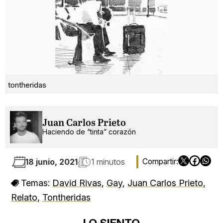
tontheridas
Juan Carlos Prieto
Haciendo de “tinta” corazón
18 junio, 2021
1 minutos
Temas:
David Rivas
,
Gay
,
Juan Carlos Prieto
,
Relato
,
Tontheridas
LO SIENTO