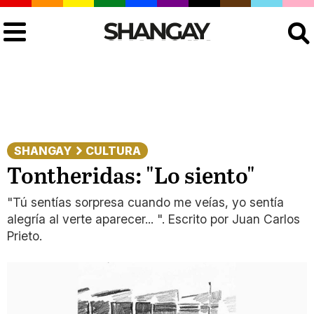
Buscar
SHANGAY
CULTURA
Tontheridas: "Lo siento"
"Tú sentías sorpresa cuando me veías, yo sentía
alegría al verte aparecer... ". Escrito por Juan Carlos
Prieto.