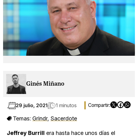
Ginés Miñano
29 julio, 2021
1 minutos
Temas:
Grindr
,
Sacerdote
Jeffrey Burrill
era hasta hace unos días el