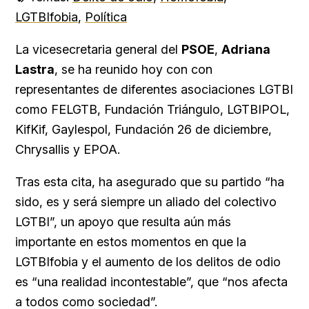
LGTBIfobia
,
Política
La vicesecretaria general del
PSOE
,
Adriana
Lastra
, se ha reunido hoy con con
representantes de diferentes asociaciones LGTBI
como FELGTB, Fundación Triángulo, LGTBIPOL,
KifKif, Gaylespol, Fundación 26 de diciembre,
Chrysallis y EPOA.
Tras esta cita, ha asegurado que su partido “ha
sido, es y será siempre un aliado del colectivo
LGTBI”, un apoyo que resulta aún más
importante en estos momentos en que la
LGTBIfobia y el aumento de los delitos de odio
es “una realidad incontestable”, que “nos afecta
a todos como sociedad”.