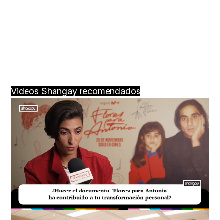
Videos Shangay recomendados
Loaded
:
Unmute
20.99%