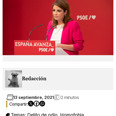
Redacción
13 septiembre, 2021
2 minutos
Temas:
Delito de odio
,
Homofobia
,