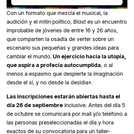
Loaded
:
Unmute
29.51%
Con un formato que mezcla el musical, la
audición y el mitin político,
Blast
es un encuentro
improbable de jóvenes de entre 16 y 26 años,
que comparten la osadía de verter sobre un
escenario sus pequeñas y grandes ideas para
cambiar el mundo.
Un ejercicio hacia la utopía,
que aspira a profecía autocumplida
, o al
menos a espasmo que despierte la imaginación
desde el sí, y no desde la desidia».
Las inscripciones estarán abiertas hasta el
día 26 de septiembre
inclusive. Antes del día 5
de octubre se comunicará por mail y/o teléfono a
las personas preseleccionadas el día y hora
exactos de su convocatoria para un taller-