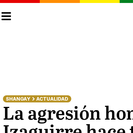
CULTURA
LGTBIQ+
ACTUALIDAD
SHANGAY
ACTUALIDAD
La agresión ho
Izaguirre hace 