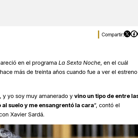
areció en el programa
La Sexta Noche
, en el cuál
hace más de treinta años cuando fue a ver el estreno
, y yo soy muy amanerado y
vino un tipo de entre la
 al suelo y me ensangrentó la cara
”, contó el
 con Xavier Sardá.