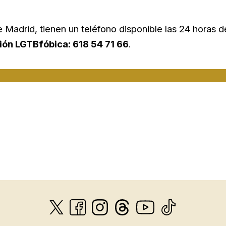
 Madrid, tienen un teléfono disponible las 24 horas d
ión LGTBfóbica: 618 54 71 66
.