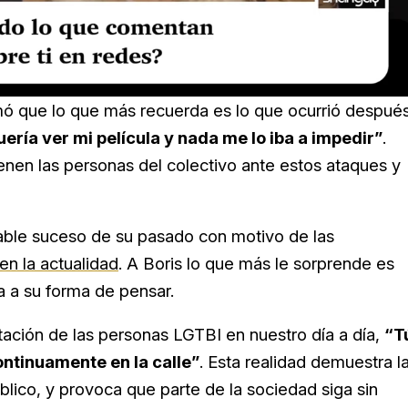
rmó que lo que más recuerda es lo que ocurrió después
uería ver mi película y nada me lo iba a impedir”
.
enen las personas del colectivo ante estos ataques y
able suceso de su pasado con motivo de las
n la actualidad
. A Boris lo que más le sorprende es
a a su forma de pensar.
ación de las personas LGTBI en nuestro día a día,
“T
ntinuamente en la calle”
. Esta realidad demuestra l
blico, y provoca que parte de la sociedad siga sin