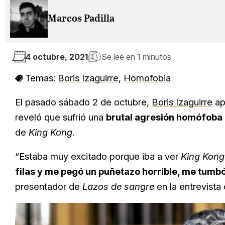
Marcos Padilla
4 octubre, 2021
Se lee en
1 minutos
Temas:
Boris Izaguirre
,
Homofobia
El pasado sábado 2 de octubre,
Boris Izaguirre
ap
reveló que sufrió una
brutal agresión homófoba
de
King Kong.
“Estaba muy excitado porque iba a ver
King Kong
filas y me pegó un puñetazo horrible, me tumbó
presentador de
Lazos de sangre
en la entrevista