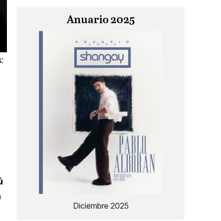
Anuario 2025
:
ú
a
Diciembre 2025