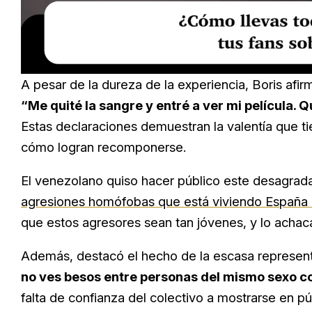
Loaded
:
Unmute
23.73%
A pesar de la dureza de la experiencia, Boris afi
“Me quité la sangre y entré a ver mi película. Q
Estas declaraciones demuestran la valentía que ti
cómo logran recomponerse.
El venezolano quiso hacer público este desagrad
agresiones homófobas que está viviendo España e
que estos agresores sean tan jóvenes, y lo achac
Además, destacó el hecho de la escasa represent
no ves besos entre personas del mismo sexo co
falta de confianza del colectivo a mostrarse en pú