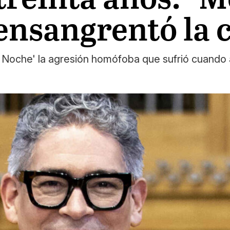
ensangrentó la c
Noche' la agresión homófoba que sufrió cuando ac