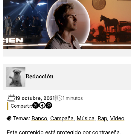
Redacción
19 octubre, 2021
1 minutos
Temas:
Banco
,
Campaña
,
Música
,
Rap
,
Vídeo
Este contenido está protegido por contraseña.