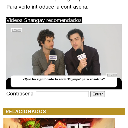
Para verlo introduce la contraseña.
Videos Shangay recomendados
Loaded
:
Unmute
16.54%
Contraseña:
RELACIONADOS