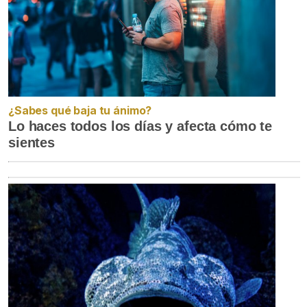
¿Sabes qué baja tu ánimo?
Lo haces todos los días y afecta cómo te
sientes