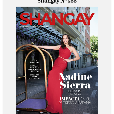
Shangay Nº 588