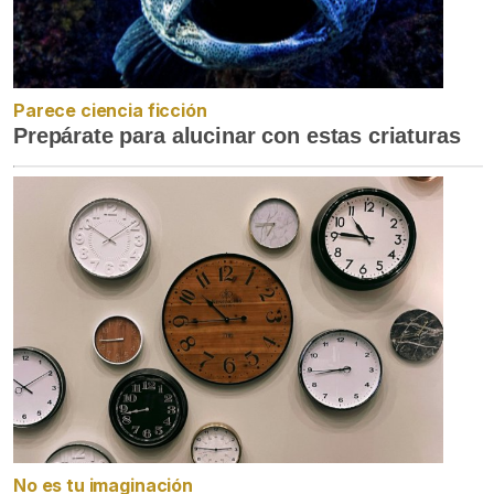
Parece ciencia ficción
Prepárate para alucinar con estas criaturas
No es tu imaginación