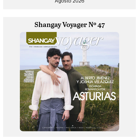
Agosto 2026
Shangay Voyager Nº 47