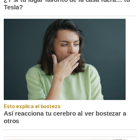
Tesla?
Esto explica el bostezo
Así reacciona tu cerebro al ver bostezar a
otros