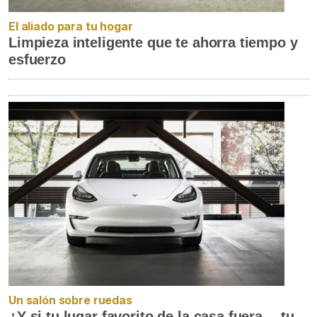
El aliado para tu hogar
Limpieza inteligente que te ahorra tiempo y
esfuerzo
Un salón sobre ruedas
¿Y si tu lugar favorito de la casa fuera… tu