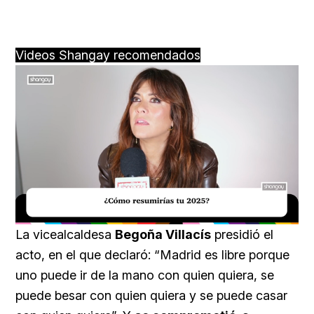
Videos Shangay recomendados
Loaded
:
Unmute
15.78%
La vicealcaldesa
Begoña Villacís
presidió el
acto, en el que declaró: “Madrid es libre porque
uno puede ir de la mano con quien quiera, se
puede besar con quien quiera y se puede casar