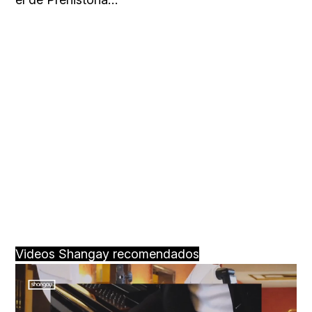
Videos Shangay recomendados