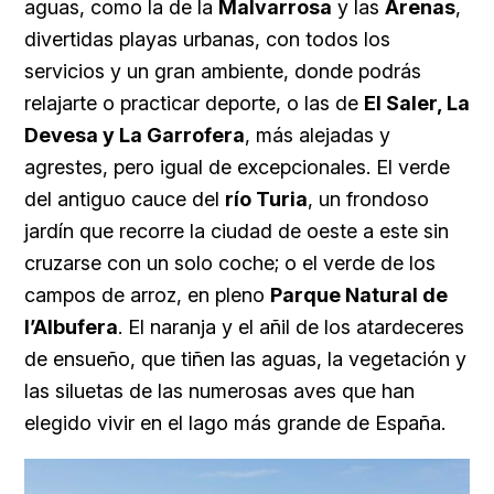
aguas, como la de la
Malvarrosa
y las
Arenas
,
divertidas playas urbanas, con todos los
servicios y un gran ambiente, donde podrás
relajarte o practicar deporte, o las de
El Saler, La
Devesa y La Garrofera
, más alejadas y
agrestes, pero igual de excepcionales. El verde
del antiguo cauce del
río Turia
, un frondoso
jardín que recorre la ciudad de oeste a este sin
cruzarse con un solo coche; o el verde de los
campos de arroz, en pleno
Parque Natural de
l’Albufera
. El naranja y el añil de los atardeceres
de ensueño, que tiñen las aguas, la vegetación y
las siluetas de las numerosas aves que han
elegido vivir en el lago más grande de España.