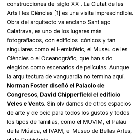
construcciones del siglo XXI. La Ciutat de les
Arts i les Ciències [1] es una visita imprescindible.
Obra del arquitecto valenciano Santiago
Calatrava, es uno de los lugares más
fotografiados, con edificios icónicos y tan
singulares como el Hemisfèric, el Museu de les
Ciències o el Oceanogràfic, que han sido
elegidos como escenarios de películas. Aunque
la arquitectura de vanguardia no termina aquí.
Norman Foster diseñó el Palacio de
Congresos
,
David Chipperfield el edificio
Veles e Vents
. Sin olvidarnos de otros espacios
de arte y de ocio para todos los gustos y todos
los tipos de familias, como el MUVIM, el Palau
de la Música, el IVAM, el Museo de Bellas Artes,
el de Prehistoria…