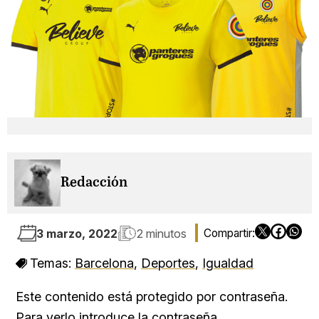
Redacción
3 marzo, 2022
2 minutos
Temas:
Barcelona
,
Deportes
,
Igualdad
Este contenido está protegido por contraseña.
Para verlo introduce la contraseña.