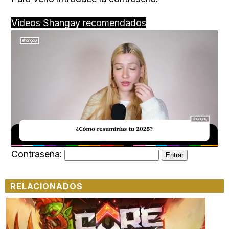
Videos Shangay recomendados
Loaded
:
Unmute
34.00%
Contraseña:
RELACIONADOS