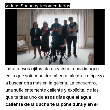
Videos Shangay recomendados
Loaded
:
Unmute
66.12%
Imito a esos ojitos claros y escojo una imagen
en la que solo muestro mi cara mientras empiezo
a buscar otra más en la galería. La encuentro,
una suficientemente caliente y explícita, de las
que te tiras uno de
esos días que el agua
caliente de la ducha te la pone dura y en el