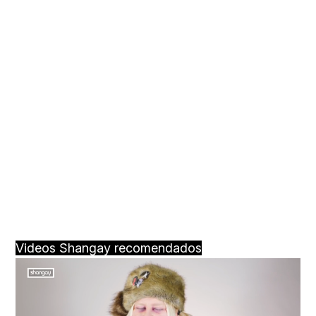
Videos Shangay recomendados