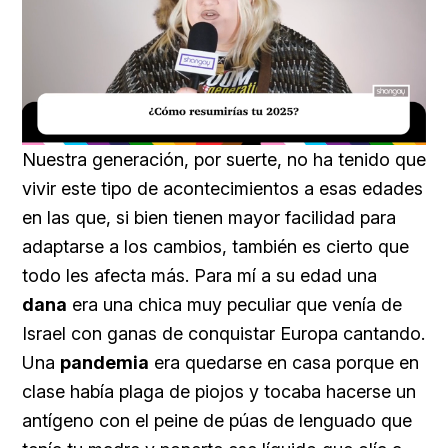
Loaded
:
Unmute
18.59%
Nuestra generación, por suerte, no ha tenido que
vivir este tipo de acontecimientos a esas edades
en las que, si bien tienen mayor facilidad para
adaptarse a los cambios, también es cierto que
todo les afecta más. Para mí a su edad una
dana
era una chica muy peculiar que venía de
Israel con ganas de conquistar Europa cantando.
Una
pandemia
era quedarse en casa porque en
clase había plaga de piojos y tocaba hacerse un
antígeno con el peine de púas de lenguado que