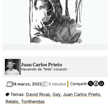
Juan Carlos Prieto
Haciendo de “tinta” corazón
14 marzo, 2022
3 minutos
Temas:
David Rivas
,
Gay
,
Juan Carlos Prieto
,
Relato
,
Tontheridas