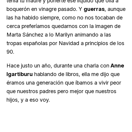
tenía tu madre y ponerte ese líquido que olía a
boquerón en vinagre pasado. Y
guerras
, aunque
las ha habido siempre, como no nos tocaban de
cerca preferíamos quedarnos con la imagen de
Marta Sánchez a lo Marilyn animando a las
tropas españolas por Navidad a principios de los
90.
Hace justo un año, durante una charla con
Anne
Igartiburu
hablando de libros, ella me dijo que
éramos una generación que íbamos a vivir peor
que nuestros padres pero mejor que nuestros
hijos, y a eso voy.