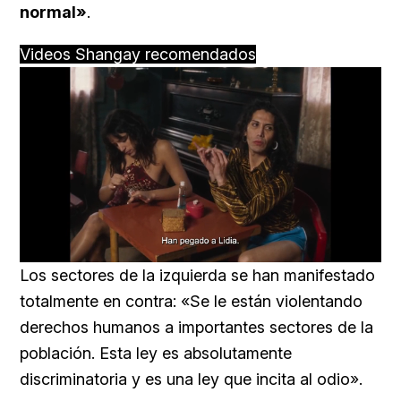
normal»
.
Videos Shangay recomendados
Loaded
:
Unmute
57.99%
Los sectores de la izquierda se han manifestado
totalmente en contra: «Se le están violentando
derechos humanos a importantes sectores de la
población. Esta ley es absolutamente
discriminatoria y es una ley que incita al odio».