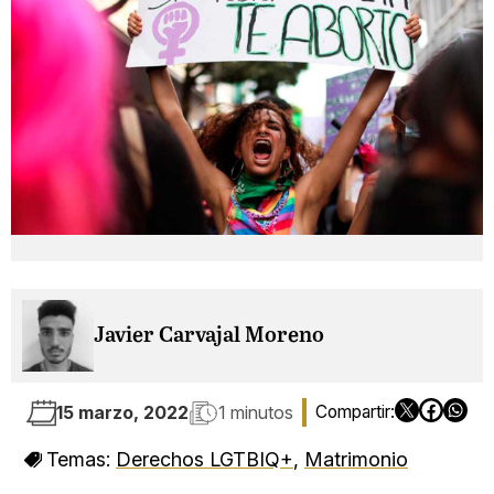
Javier Carvajal Moreno
15 marzo, 2022
1 minutos
Temas:
Derechos LGTBIQ+
,
Matrimonio