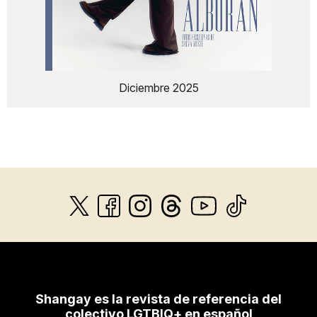
Diciembre 2025
Shangay es la revista de referencia del
colectivo LGTBIQ+ en español