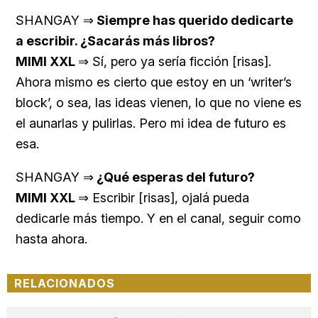
SHANGAY ⇒
Siempre has querido dedicarte
a escribir. ¿Sacarás más libros?
MIMI XXL
⇒ Sí, pero ya sería ficción [risas].
Ahora mismo es cierto que estoy en un ‘writer’s
block’, o sea, las ideas vienen, lo que no viene es
el aunarlas y pulirlas. Pero mi idea de futuro es
esa.
SHANGAY ⇒
¿Qué esperas del futuro?
MIMI XXL
⇒ Escribir [risas], ojalá pueda
dedicarle más tiempo. Y en el canal, seguir como
hasta ahora.
RELACIONADOS