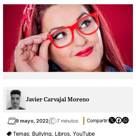
Javier Carvajal Moreno
9 mayo, 2022
7 minutos
Temas:
Bullying
,
Libros
,
YouTube