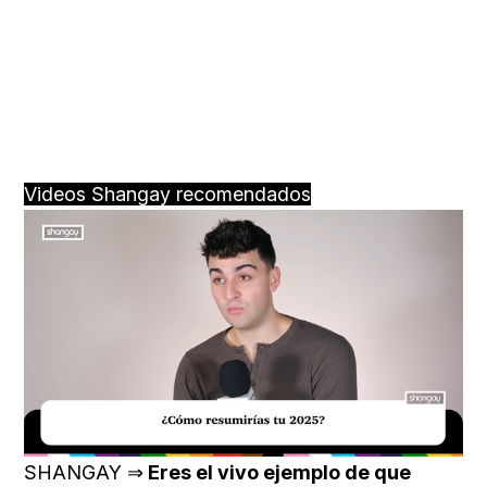
Videos Shangay recomendados
Loaded
:
Unmute
32.68%
SHANGAY ⇒
Eres el vivo ejemplo de que