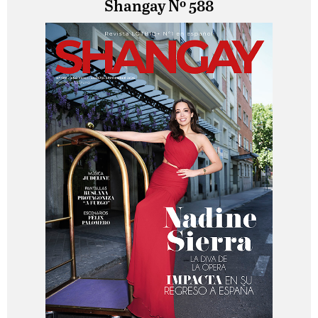
Shangay Nº 588