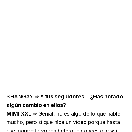
SHANGAY ⇒
Y tus seguidores… ¿Has notado
algún cambio en ellos?
MIMI XXL
⇒ Genial, no es algo de lo que hable
mucho, pero sí que hice un vídeo porque hasta
ese momento yo era hetero. Entonces dije «si