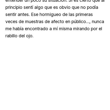
entender un poco su situación. Sí es cierto que al
principio sentí algo que es obvio que no podía
sentir antes. Ese hormigueo de las primeras
veces de muestras de afecto en público…, nunca
me había encontrado a mí misma mirando por el
rabillo del ojo.