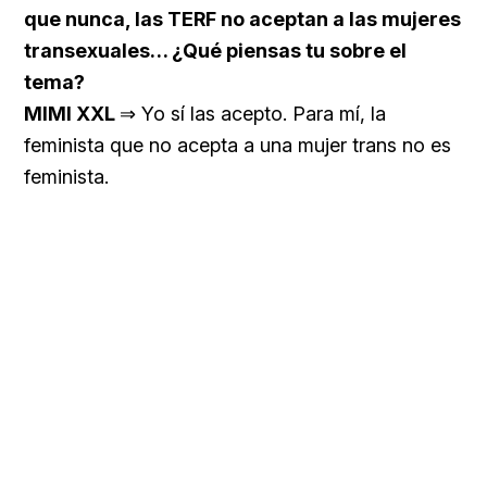
que nunca, las TERF no aceptan a las mujeres
transexuales… ¿Qué piensas tu sobre el
tema?
MIMI XXL
⇒ Yo sí las acepto. Para mí, la
feminista que no acepta a una mujer trans no es
feminista.