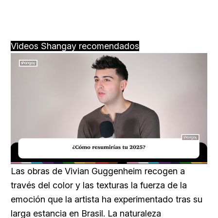
Videos Shangay recomendados
Loaded
:
Unmute
29.95%
Las obras de Vivian Guggenheim recogen a
través del color y las texturas la fuerza de la
emoción que la artista ha experimentado tras su
larga estancia en Brasil. La naturaleza