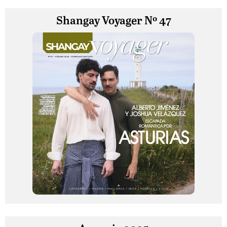
Shangay Voyager Nº 47