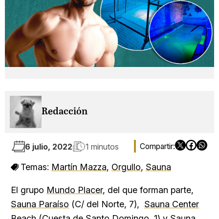
Redacción
6 julio, 2022
1 minutos
Temas:
Martín Mazza
,
Orgullo
,
Sauna
El grupo
Mundo Placer
, del que forman parte,
Sauna Paraíso
(C/ del Norte, 7),
Sauna Center
Beach
(Cuesta de Santo Domingo, 1) y
Sauna