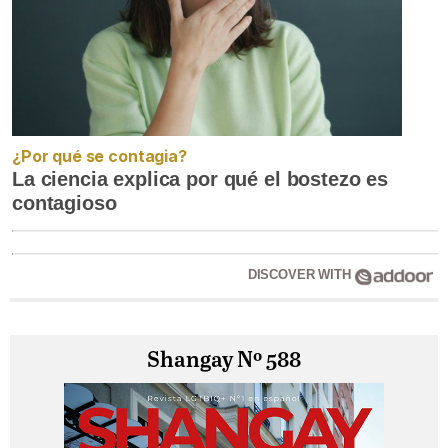
¿Por qué se contagia?
La ciencia explica por qué el bostezo es
contagioso
DISCOVER WITH
Shangay Nº 588