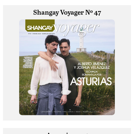
Shangay Voyager Nº 47