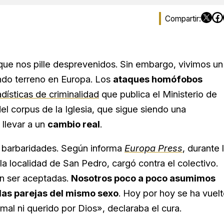
ue nos pille desprevenidos. Sin embargo, vivimos un
do terreno en Europa. Los
ataques homófobos
dísticas de criminalidad
que publica el Ministerio de
el corpus de la Iglesia, que sigue siendo una
llevar a un
cambio real
.
 barbaridades. Según informa
Europa Press
, durante 
la localidad de San Pedro, cargó contra el colectivo.
en ser aceptadas.
Nosotros poco a poco asumimos
 las parejas del mismo sexo
. Hoy por hoy se ha vuel
al ni querido por Dios», declaraba el cura.