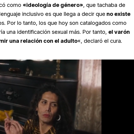
ficó como
«ideología de género»
, que tachaba de
lenguaje inclusivo es que llega a decir que
no existe
s. Por lo tanto, los que hoy son catalogados como
ía una identificación sexual más. Por tanto,
el varón
mir una relación con el adulto
«, declaró el cura.