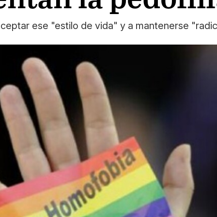
ceptar ese "estilo de vida" y a mantenerse "radic