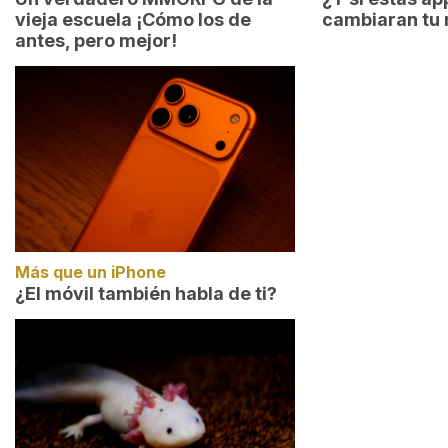
vieja escuela ¡Cómo los de
cambiaran tu 
antes, pero mejor!
Más que un iPhone
¿El móvil también habla de ti?