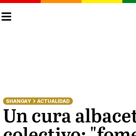
CULTURA
LGTBIQ+
ACTUALIDAD
SHANGAY
ACTUALIDAD
Un cura albacet
colectivo: "fom