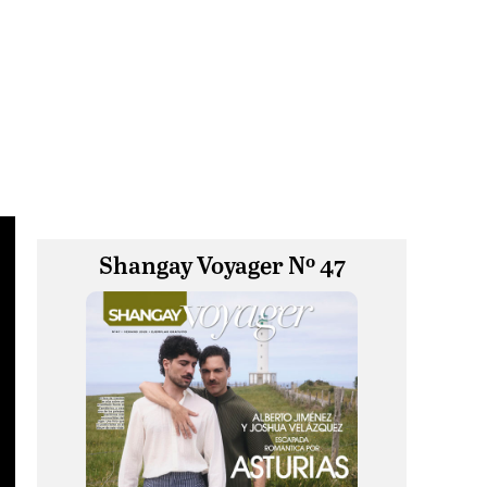
Shangay Voyager Nº 47