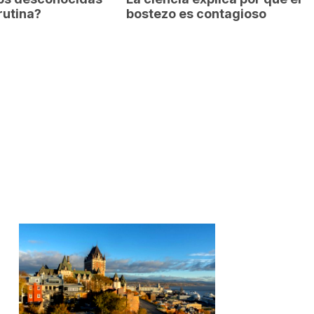
rutina?
bostezo es contagioso