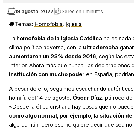
19 agosto, 2022
Se lee en
1 minutos
Temas:
Homofobia
,
Iglesia
La
homofobia de la Iglesia Católica
no es nada q
clima político adverso, con la
ultraderecha
ganan
aumentaron un 23% desde 2016
, según las
esta
Interior. Ahora más que nunca, las declaraciones d
institución con mucho poder
en España, podrían 
A pesar de ello, seguimos escuchando auténticas
homilía del 14 de agosto,
Óscar Díaz
, párroco de 
«Desde la ética cristiana hay cosas que no pued
como algo normal, por ejemplo, la situación de
algo común, pero eso no quiere decir que sea norm