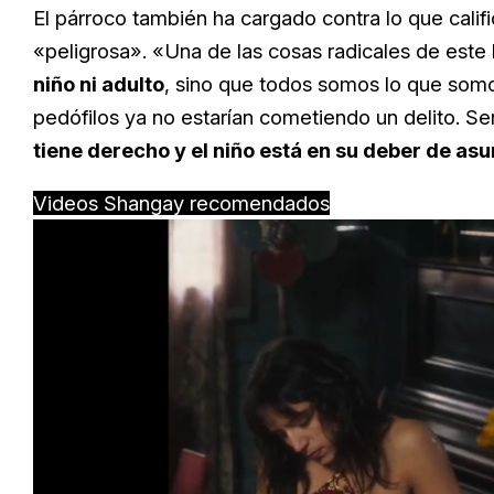
El párroco también ha cargado contra lo que cali
«peligrosa». «Una de las cosas radicales de este 
niño ni adulto
, sino que todos somos lo que somo
pedófilos ya no estarían cometiendo un delito. Ser
tiene derecho y el niño está en su deber de asu
Videos Shangay recomendados