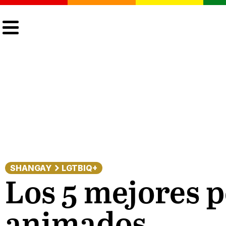
CULTURA
LGTBIQ+
ACTUALIDAD
SHANGAY
LGTBIQ+
Los 5 mejores p
animados