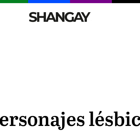
CELEBRITIES
SEXY
TENDENCIAS
VIAJE
ersonajes lésbic