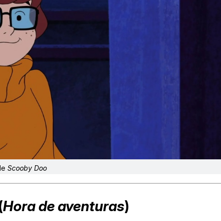
de
Scooby Doo
(
Hora de aventuras
)