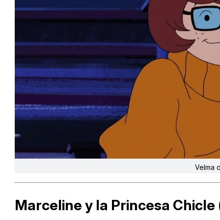
Velma 
Marceline y la Princesa Chicle 