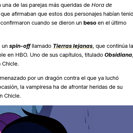
 una de las parejas más queridas de
Hora de
os que afirmaban que estos dos personajes habían teni
e confirmaron cuando se dieron un
beso
en el último
o un
spin-off
llamado
Tierras lejanas
, que continúa l
ible en HBO.
Uno de sus capítulos, titulado
Obsidiana
 Chicle.
amenazado por un dragón contra el que ya luchó
casión, la vampiresa ha de afrontar heridas de su
 Chicle.