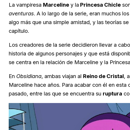
La vampiresa
Marceline
y la
Princesa Chicle
son
aventuras
. A lo largo de la serie, eran muchos l
algo más que una simple amistad, y las teorías s
capítulo.
Los creadores de la serie decidieron llevar a cab
historia de algunos personajes y que está dispon
se centra
en la relación de Marceline y la Princesa
En
Obsidiana
, ambas viajan al
Reino de Cristal
, 
Marceline hace años. Para acabar con él en esta o
pasado, entre las que se encuentra su
ruptura
con