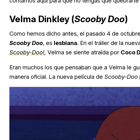
contamos aquí para que no tengas que quebrarte
Velma Dinkley (
Scooby Doo
)
Como hemos dicho antes, el pasado 4 de octubre 
Scooby Doo
, es
lesbiana
. En el tráiler de la nu
Scooby-Doo!
,
Velma se siente atraída por
Coco D
Eran muchos los que pensaban que a Velma le gus
manera oficial. La nueva película de
Scooby-Doo