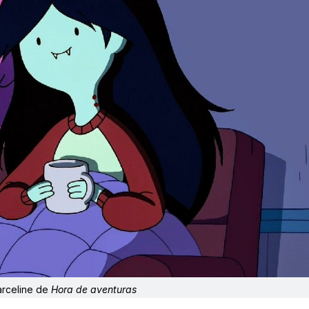
arceline de
Hora de aventuras