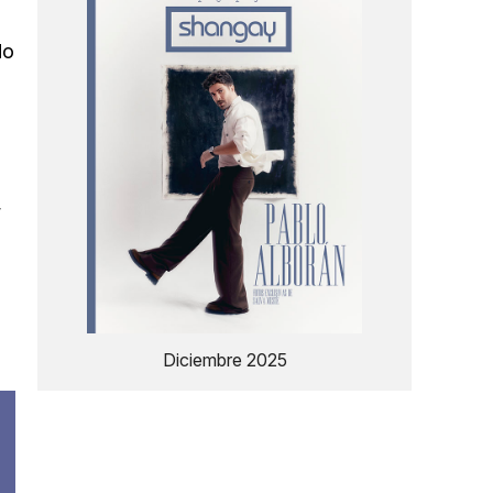
do
a
,
Diciembre 2025