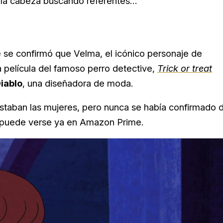
 la cabeza buscando referentes…
se confirmó que Velma, el icónico personaje de
eva película del famoso perro detective,
Trick or treat
iablo
, una diseñadora de moda.
taban las mujeres, pero nunca se había confirmado 
puede verse ya en Amazon Prime.