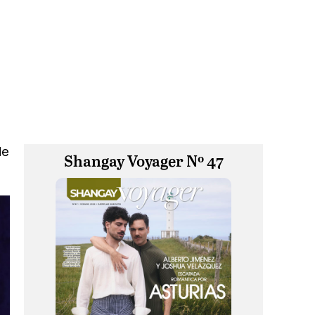
de
Shangay Voyager Nº 47