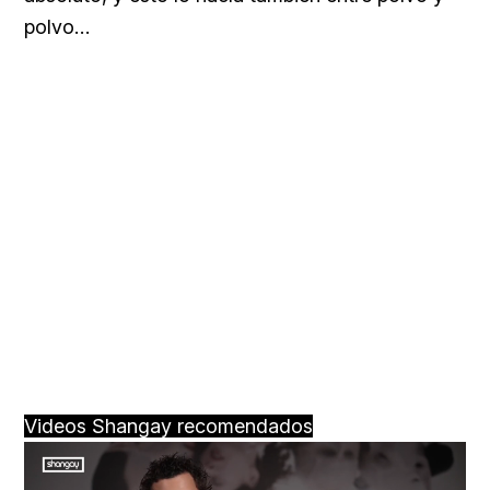
polvo…
Videos Shangay recomendados