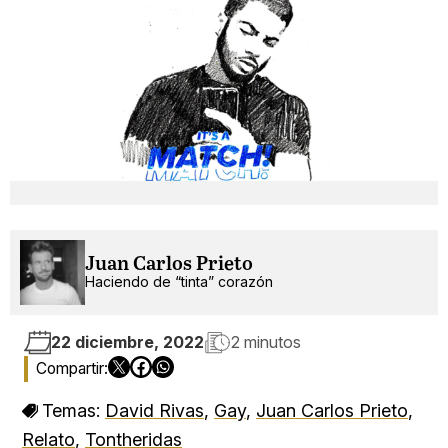
Juan Carlos Prieto
Haciendo de “tinta” corazón
22 diciembre, 2022
2 minutos
Temas:
David Rivas
,
Gay
,
Juan Carlos Prieto
,
Relato
,
Tontheridas