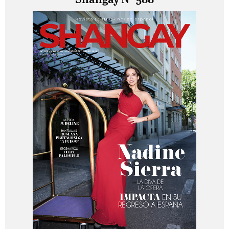
Shangay Nº 588