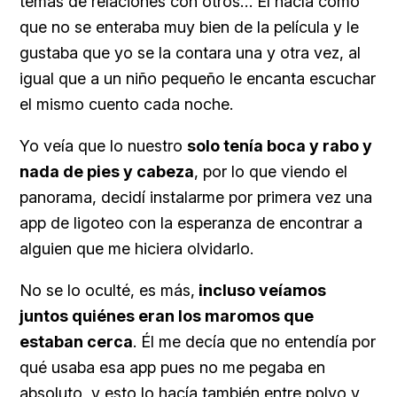
temas de relaciones con otros… Él hacía como
que no se enteraba muy bien de la película y le
gustaba que yo se la contara una y otra vez, al
igual que a un niño pequeño le encanta escuchar
el mismo cuento cada noche.
Yo veía que lo nuestro
solo tenía boca y rabo y
nada de pies y cabeza
, por lo que viendo el
panorama, decidí instalarme por primera vez una
app de ligoteo con la esperanza de encontrar a
alguien que me hiciera olvidarlo.
No se lo oculté, es más,
incluso veíamos
juntos quiénes eran los maromos que
estaban cerca
. Él me decía que no entendía por
qué usaba esa app pues no me pegaba en
absoluto, y esto lo hacía también entre polvo y