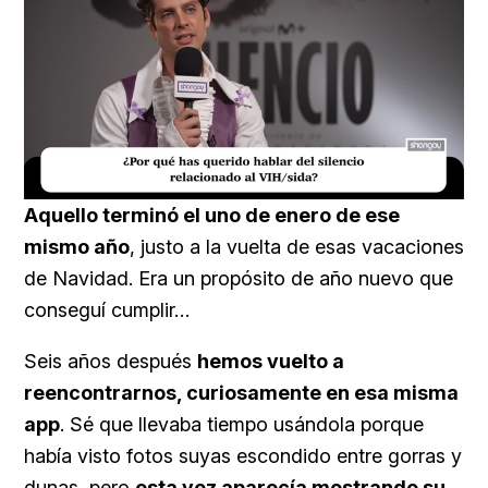
Loaded
:
Unmute
17.60%
Aquello terminó el uno de enero de ese
mismo año
, justo a la vuelta de esas vacaciones
de Navidad. Era un propósito de año nuevo que
conseguí cumplir…
Seis años después
hemos vuelto a
reencontrarnos, curiosamente en esa misma
app
. Sé que llevaba tiempo usándola porque
había visto fotos suyas escondido entre gorras y
dunas, pero
esta vez aparecía mostrando su