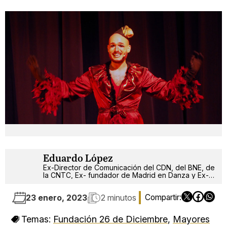
Eduardo López
Ex-Director de Comunicación del CDN, del BNE, de
la CNTC, Ex- fundador de Madrid en Danza y Ex-
critor de teatro y danza de los últimos 40 años de
la escena madrileña.
23 enero, 2023
2 minutos
Temas:
Fundación 26 de Diciembre
,
Mayores