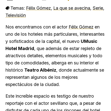
Temas:
Félix Gómez
,
La que se avecina
,
Serie
,
Televisión
Nos encontramos con el actor
Félix Gómez
en
uno de los hoteles más particulares, interesantes
y sofisticados de la capital, el nuevo
UMusic
Hotel Madrid
, que además de estar repleto de
atractivos detalles, elementos musicales y todo
tipo de comodidades, alberga en su interior el
histórico
Teatro Albéniz
, donde actualmente se
representan algunos de los mejores
espectáculos de la ciudad.
Este increíble espacio es testigo de nuestro
reportaje con el actor sevillano que, a pesar de
disfrutar de cada uno de los rincones del hotel,