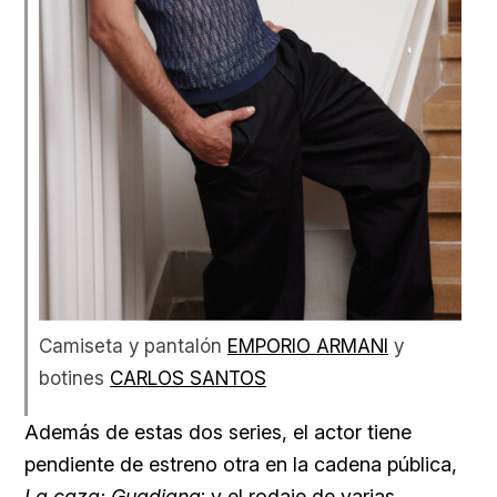
Camiseta y pantalón
EMPORIO ARMANI
y
botines
CARLOS SANTOS
Además de estas dos series, el actor tiene
pendiente de estreno otra en la cadena pública,
La caza: Guadiana
; y el rodaje de varias