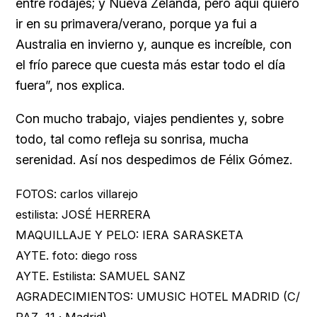
entre rodajes; y Nueva Zelanda, pero aquí quiero
ir en su primavera/verano, porque ya fui a
Australia en invierno y, aunque es increíble, con
el frío parece que cuesta más estar todo el día
fuera”, nos explica.
Con mucho trabajo, viajes pendientes y, sobre
todo, tal como refleja su sonrisa, mucha
serenidad. Así nos despedimos de Félix Gómez.
FOTOS: carlos villarejo
estilista: JOSÉ HERRERA
MAQUILLAJE Y PELO: IERA SARASKETA
AYTE. foto: diego ross
AYTE. Estilista: SAMUEL SANZ
AGRADECIMIENTOS: UMUSIC HOTEL MADRID (C/
PAZ, 11 · Madrid)