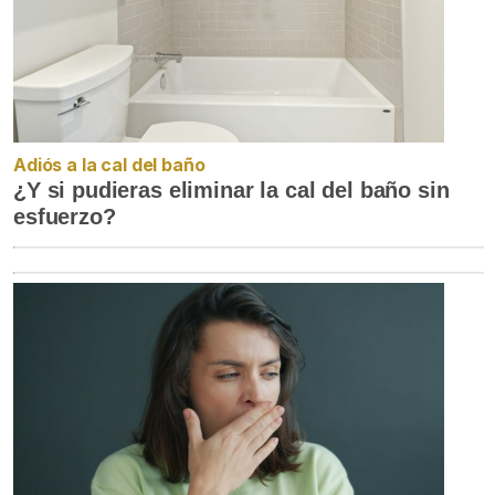
Adiós a la cal del baño
¿Y si pudieras eliminar la cal del baño sin
esfuerzo?