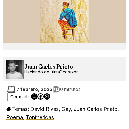
Juan Carlos Prieto
Haciendo de “tinta” corazón
17 febrero, 2023
0 minutos
Temas:
David Rivas
,
Gay
,
Juan Carlos Prieto
,
Poema
,
Tontheridas