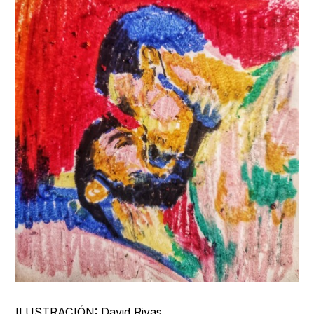
ILUSTRACIÓN:
David Rivas