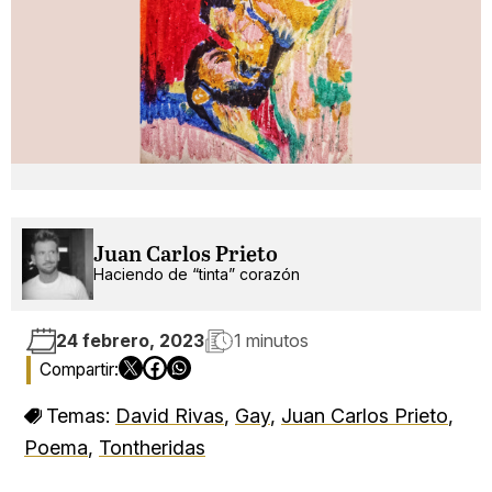
Juan Carlos Prieto
Haciendo de “tinta” corazón
24 febrero, 2023
1 minutos
Temas:
David Rivas
,
Gay
,
Juan Carlos Prieto
,
Poema
,
Tontheridas