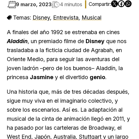
9 marzo, 2023
4 minutos
Temas:
Disney
,
Entrevista
,
Musical
A finales del año 1992 se estrenaba en cines
Aladdín
, un premiado filme de
Disney
que nos
trasladaba a la ficticia ciudad de Agrabah, en
Oriente Medio, para seguir las aventuras del
joven ladrón –pero de los buenos– Aladdín, la
princesa
Jasmine
y el divertido
genio
.
Una historia que, más de tres décadas después,
sigue muy viva en el imaginario colectivo, y
sobre los escenarios. Así es. La adaptación al
musical de la cinta de animación llegó en 2011, y
ha pasado por las carteleras de Broadway, el
West End, Japón, Australia, Stuttgart y un largo