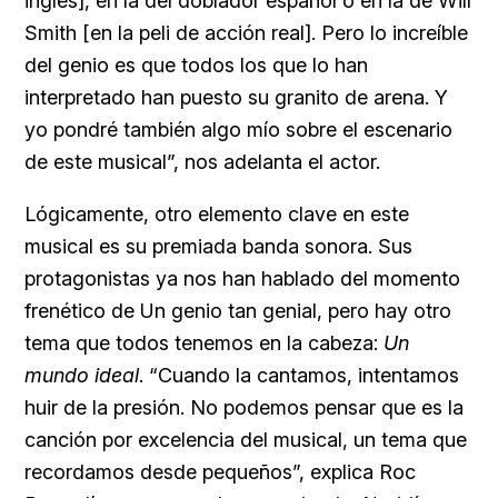
inglés], en la del doblador español o en la de Will
Smith [en la peli de acción real]. Pero lo increíble
del genio es que todos los que lo han
interpretado han puesto su granito de arena. Y
yo pondré también algo mío sobre el escenario
de este musical”, nos adelanta el actor.
Lógicamente, otro elemento clave en este
musical es su premiada banda sonora. Sus
protagonistas ya nos han hablado del momento
frenético de Un genio tan genial, pero hay otro
tema que todos tenemos en la cabeza:
Un
mundo ideal
. “Cuando la cantamos, intentamos
huir de la presión. No podemos pensar que es la
canción por excelencia del musical, un tema que
recordamos desde pequeños”, explica Roc