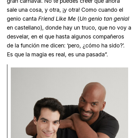
gran carnaval. No te puedes creer que ahora
sale una cosa, y otra, ¡y otra! Como cuando el
genio canta
Friend Like Me
(
Un genio tan genial
en castellano), donde hay un truco, que no voy a
desvelar, en el que hasta algunos compañeros
de la función me dicen: ‘pero, ¿cómo ha sido?’.
Es que la magia es real, es una pasada”.