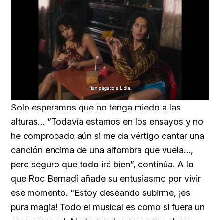
Loaded
:
Unmute
57.99%
Solo esperamos que no tenga miedo a las
alturas… “Todavía estamos en los ensayos y no
he comprobado aún si me da vértigo cantar una
canción encima de una alfombra que vuela…,
pero seguro que todo irá bien”, continúa. A lo
que Roc Bernadí añade su entusiasmo por vivir
ese momento. “Estoy deseando subirme, ¡es
pura magia! Todo el musical es como si fuera un