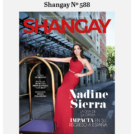
Shangay Nº 588