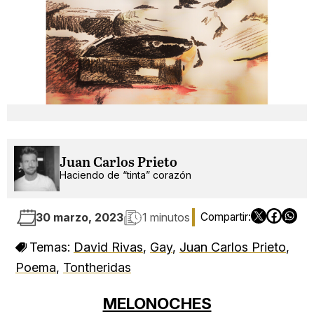
Juan Carlos Prieto
Haciendo de “tinta” corazón
30 marzo, 2023
1 minutos
Temas:
David Rivas
,
Gay
,
Juan Carlos Prieto
,
Poema
,
Tontheridas
MELONOCHES