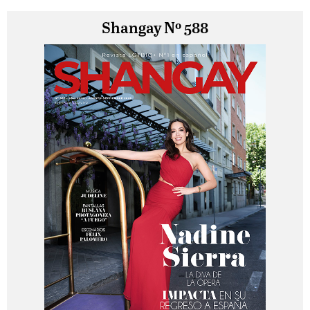
Shangay Nº 588