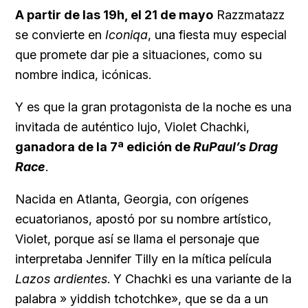
A partir de las 19h, el 21 de mayo
Razzmatazz
se convierte en
Iconiqa
, una fiesta muy especial
que promete dar pie a situaciones, como su
nombre indica, icónicas.
Y es que la gran protagonista de la noche es una
invitada de auténtico lujo, Violet Chachki,
ganadora de la 7ª edición de
RuPaul’s Drag
Race
.
Nacida en Atlanta, Georgia, con orígenes
ecuatorianos, apostó por su nombre artístico,
Violet, porque así se llama el personaje que
interpretaba Jennifer Tilly en la mítica película
Lazos ardientes
. Y Chachki es una variante de la
palabra » yiddish tchotchke», que se da a un