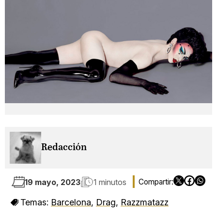
Redacción
19 mayo, 2023
1 minutos
Temas:
Barcelona
,
Drag
,
Razzmatazz