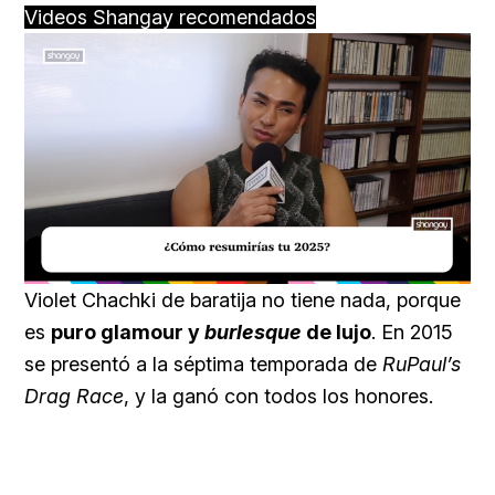
Videos Shangay recomendados
Loaded
:
Unmute
40.09%
Violet Chachki de baratija no tiene nada, porque
es
puro glamour y
burlesque
de lujo
. En 2015
se presentó a la séptima temporada de
RuPaul’s
Drag Race
, y la ganó con todos los honores.