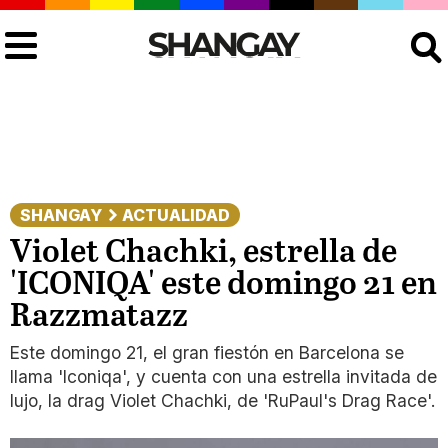
Buscar
SHANGAY
ACTUALIDAD
Violet Chachki, estrella de
'ICONIQA' este domingo 21 en
Razzmatazz
Este domingo 21, el gran fiestón en Barcelona se
llama 'Iconiqa', y cuenta con una estrella invitada de
lujo, la drag Violet Chachki, de 'RuPaul's Drag Race'.