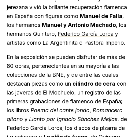
jerezana vivió la brillante recuperación flamenca
en España con figuras como
Manuel de Falla
,
los hermanos
Manuel y Antonio Machado
, los
hermanos Quintero,
Federico García Lorca
y
artistas como La Argentinita o Pastora Imperio.
En la exposición se pueden disfrutar de más de
80 obras, pertenecientes en su mayoría a las
colecciones de la BNE, y de entre las cuales
destacan piezas como un
cilindro de cera
con
las javeras de El Mochuelo, un registro de las
primeras grabaciones de flamenco de España;
los libros
Poema del cante jondo
,
Romancero
gitano
y
Llanto por Ignacio Sánchez Mejías
, de
Federico García Lorca; los discos de pizarra de
La salvaora
y
La niña de fuego
, de Quintero,