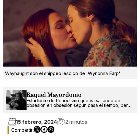
Wayhaught son el shippeo lésbico de 'Wynonna Earp'
Raquel Mayordomo
Estudiante de Periodismo que va saltando de
obsesión en obsesión según pasa el tiempo, pero
siempre vuelve a donde fue feliz (Glee).
15 febrero, 2024
2 minutos