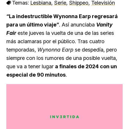
Temas:
Lesbiana
,
Serie
,
Shippeo
,
Televisión
“La indestructible Wynonna Earp regresará
para un último viaje”
. Así anunciaba
Vanity
Fair
este jueves la vuelta de una de las series
más aclamaras por el público. Tras cuatro
temporadas,
Wynonna Earp
se despedía, pero
siempre con los rumores de una posible vuelta,
que va a tener lugar
a finales de 2024 con un
especial de 90 minutos
.