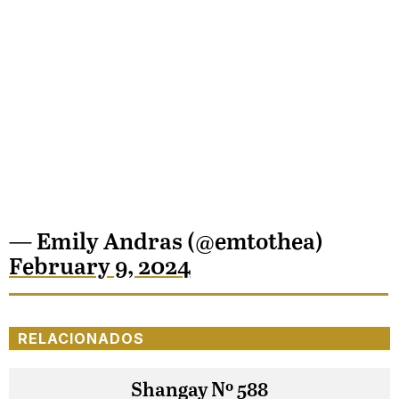
— Emily Andras (@emtothea)
February 9, 2024
RELACIONADOS
Shangay Nº 588