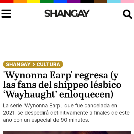
Buscar
SHANGAY
CULTURA
'Wynonna Earp' regresa (y
las fans del shippeo lésbico
‘Wayhaught’ enloquecen)
La serie 'Wynonna Earp', que fue cancelada en
2021, se despedirá definitivamente a finales de este
año con un especial de 90 minutos.