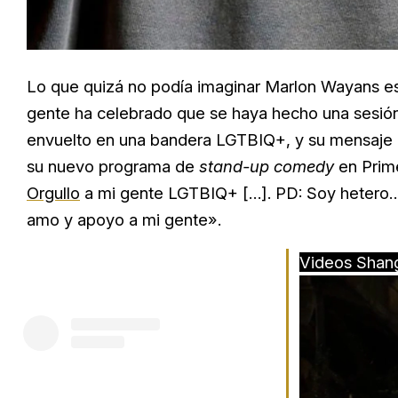
Lo que quizá no podía imaginar Marlon Wayans es
gente ha celebrado que se haya hecho una sesión 
envuelto en una bandera LGTBIQ+, y su mensaje 
su nuevo programa de
stand-up comedy
en Prim
Orgullo
a mi gente LGTBIQ+ […]. PD: Soy hetero
amo y apoyo a mi gente».
Videos Shan