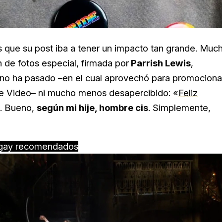
 que su post iba a tener un impacto tan grande. Muc
de fotos especial, firmada por
Parrish Lewis
,
no ha pasado –en el cual aprovechó para promociona
e Video– ni mucho menos desapercibido: «
Feliz
… Bueno,
según mi hije, hombre cis
. Simplemente,
gay recomendados