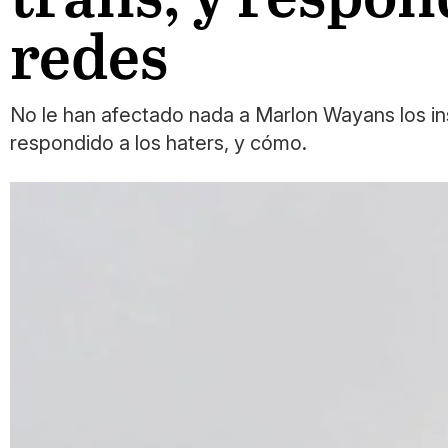
redes
No le han afectado nada a Marlon Wayans los insu
respondido a los haters, y cómo.