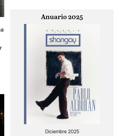
Anuario 2025
ha
r
Diciembre 2025