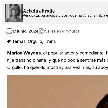
Ariadna Fraile
Periodista, paradójica y posmoderna. Ariadna habla 
17 junio, 2024
Se lee en
4 minutos
Temas:
Orgullo
,
Trans
Marlon Wayans
, el popular actor y comediante,
hije trans no binarie
, y que no podía sentirse más
Orgullo, ha querido mostrar, una vez más, su ap