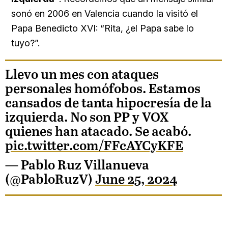
sonó en 2006 en Valencia cuando la visitó el
Papa Benedicto XVI: “Rita, ¿el Papa sabe lo
tuyo?”.
Llevo un mes con ataques
personales homófobos. Estamos
cansados de tanta hipocresía de la
izquierda. No son PP y VOX
quienes han atacado. Se acabó.
pic.twitter.com/FFcAYCyKFE
— Pablo Ruz Villanueva
(@PabloRuzV)
June 25, 2024