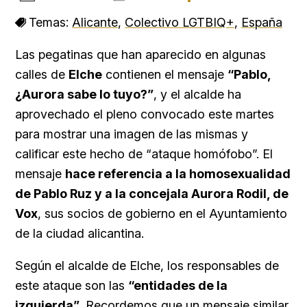
Temas:
Alicante
,
Colectivo LGTBIQ+
,
España
Las pegatinas que han aparecido en algunas
calles de
Elche
contienen el mensaje
“Pablo,
¿Aurora sabe lo tuyo?”
, y el alcalde ha
aprovechado el pleno convocado este martes
para mostrar una imagen de las mismas y
calificar este hecho de “ataque homófobo”. El
mensaje
hace referencia a la homosexualidad
de Pablo Ruz y a la concejala Aurora Rodil, de
Vox
, sus socios de gobierno en el Ayuntamiento
de la ciudad alicantina.
Según el alcalde de Elche, los responsables de
este ataque son las
“entidades de la
izquierda”
. Recordemos que un mensaje similar