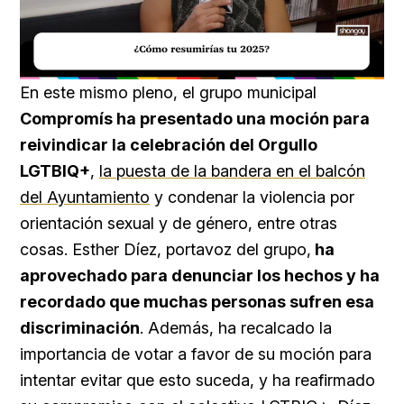
Loaded
:
Unmute
40.09%
En este mismo pleno, el grupo municipal
Compromís ha presentado una moción para
reivindicar la celebración del Orgullo
LGTBIQ+
,
la puesta de la bandera en el balcón
del Ayuntamiento
y condenar la violencia por
orientación sexual y de género, entre otras
cosas. Esther Díez, portavoz del grupo,
ha
aprovechado para denunciar los hechos y ha
recordado que muchas personas sufren esa
discriminación
. Además, ha recalcado la
importancia de votar a favor de su moción para
intentar evitar que esto suceda, y ha reafirmado