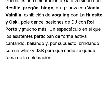
Pueblo es una celebración de la diversidad con
desfile
,
pregón
,
bingo
, drag show con
Vania
Vainilla
, exhibición de
voguing
con
La Huesito
y Oski
, pole dance, sesiones de DJ con
Roi
Porto
y ¡mucho más!. Un espectáculo en el que
los asistentes participan de forma activa
cantando, bailando y, por supuesto, brindando
con un whisky J&B para que nadie se quede
fuera de la celebración.