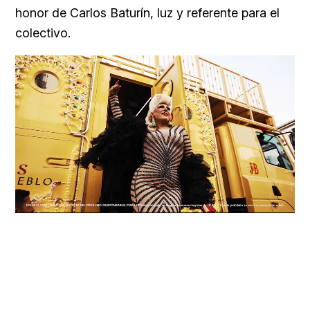
honor de Carlos Baturín, luz y referente para el
colectivo.
Loaded
:
Unmute
100.00%