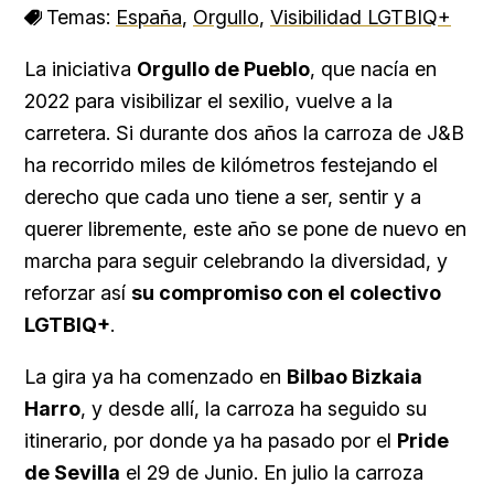
Temas:
España
,
Orgullo
,
Visibilidad LGTBIQ+
La iniciativa
Orgullo de Pueblo
, que nacía en
2022 para visibilizar el sexilio, vuelve a la
carretera. Si durante dos años la carroza de J&B
ha recorrido miles de kilómetros festejando el
derecho que cada uno tiene a ser, sentir y a
querer libremente, este año se pone de nuevo en
marcha para seguir celebrando la diversidad, y
reforzar así
su compromiso con el colectivo
LGTBIQ+
.
La gira ya ha comenzado en
Bilbao Bizkaia
Harro
, y desde allí, la carroza ha seguido su
itinerario, por donde ya ha pasado por el
Pride
de Sevilla
el 29 de Junio. En julio la carroza