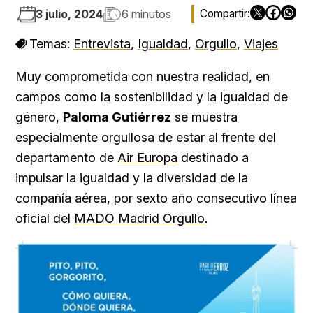
3 julio, 2024
6 minutos
Temas:
Entrevista
,
Igualdad
,
Orgullo
,
Viajes
Muy comprometida con nuestra realidad, en
campos como la sostenibilidad y la igualdad de
género,
Paloma Gutiérrez
se muestra
especialmente orgullosa de estar al frente del
departamento de
Air Europa
destinado a
impulsar la igualdad y la diversidad de la
compañía aérea, por sexto año consecutivo línea
oficial del
MADO Madrid Orgullo
.