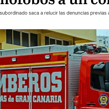
subordinado saca a relucir las denuncias previas