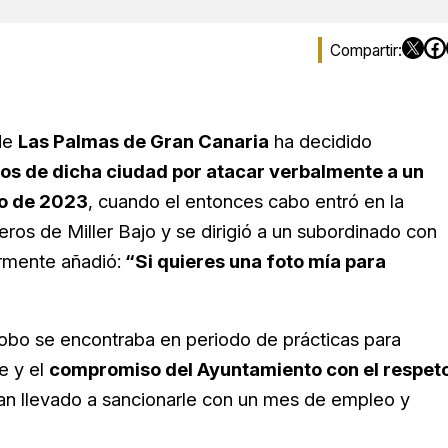
de
Las Palmas de Gran Canaria
ha decidido
os de dicha ciudad por atacar verbalmente a un
io de 2023
, cuando el entonces cabo entró en la
s de Miller Bajo y se dirigió a un subordinado con
ormente añadió:
“Si quieres una foto mía para
bo se encontraba en periodo de prácticas para
e y el
compromiso del Ayuntamiento con el respet
n llevado a sancionarle con un mes de empleo y