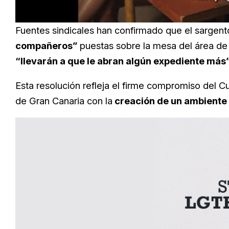
Loaded
:
Unmute
57.99%
Fuentes sindicales han confirmado que el sargen
compañeros”
puestas sobre la mesa del área d
“llevarán a que le abran algún expediente más
Esta resolución refleja el firme compromiso del
de Gran Canaria con la
creación de un ambiente l