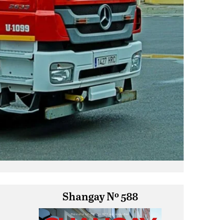
Shangay Nº 588