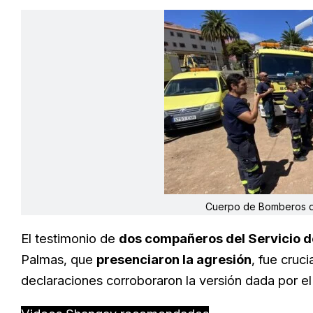
Cuerpo de Bomberos de
El testimonio de
dos compañeros del Servicio d
Palmas, que
presenciaron la agresión
, fue cruci
declaraciones corroboraron la versión dada por e