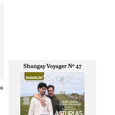
Shangay Voyager Nº 47
as