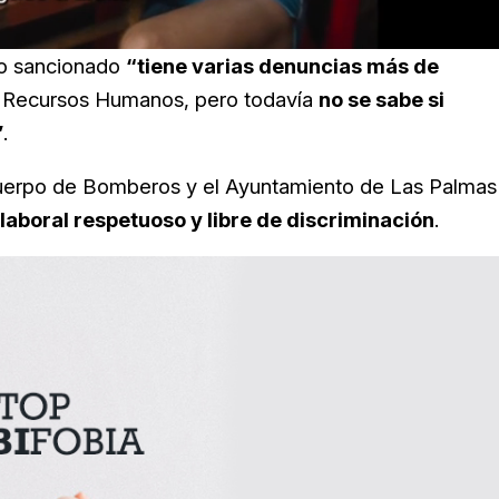
to sancionado
“tiene varias denuncias más de
e Recursos Humanos, pero todavía
no se sabe si
”
.
 Cuerpo de Bomberos y el Ayuntamiento de Las Palmas
aboral respetuoso y libre de discriminación
.