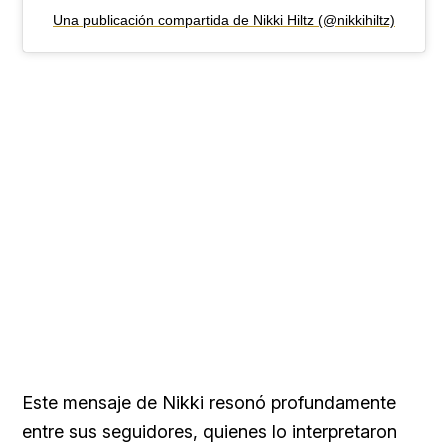
Loaded
Una publicación compartida de Nikki Hiltz (@nikkihiltz)
:
29.95%
Este mensaje de Nikki resonó profundamente
entre sus seguidores, quienes lo interpretaron