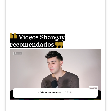
Videos Shangay
recomendados
Unmute