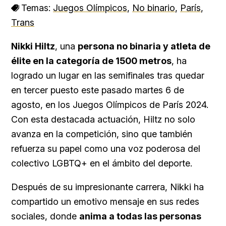
Temas:
Juegos Olímpicos
,
No binario
,
París
,
Trans
Nikki Hiltz
, una
persona no binaria y atleta de
élite en la categoría de 1500 metros
, ha
logrado un lugar en las semifinales tras quedar
en tercer puesto este pasado martes 6 de
agosto, en los Juegos Olímpicos de París 2024.
Con esta destacada actuación, Hiltz no solo
avanza en la competición, sino que también
refuerza su papel como una voz poderosa del
colectivo LGBTQ+ en el ámbito del deporte.
Después de su impresionante carrera, Nikki ha
compartido un emotivo mensaje en sus redes
sociales, donde
anima a todas las personas