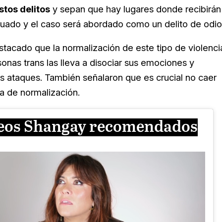
tos delitos
y sepan que hay lugares donde recibirán
cuado y el caso será abordado como un delito de odio
stacado que la normalización de este tipo de violenci
sonas trans las lleva a disociar sus emociones y
tos ataques. También señalaron que es crucial no caer
a de normalización.
eos Shangay recomendados