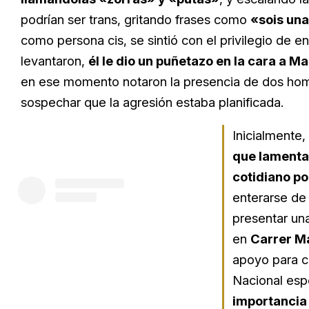
podrían ser trans, gritando frases como
«sois una
como persona cis, se sintió con el privilegio de en
levantaron,
él le dio un puñetazo en la cara a Ma
en ese momento notaron la presencia de dos homb
sospechar que la agresión estaba planificada.
Inicialmente,
que lamenta
cotidiano po
enterarse de
presentar una
en
Carrer M
apoyo para c
Nacional espe
importancia