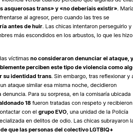
s asquerosas trans» y «no deberíais existir»
. Marí
frentarse al agresor, pero cuando las tres se
ría antes de huir
. Las chicas intentaron perseguirlo y
res más escondidos en los arbustos, lo que les hizo
 las víctimas
no consideraron denunciar el ataque, 
blemente perciben este tipo de violencia como alg
r su identidad trans
. Sin embargo, tras reflexionar y 
 un ataque similar esa misma noche, decidieron
 denuncia. Para su sorpresa, en la comisaría ubicada
aldonado 18
fueron tratadas con respeto y recibieron
ontactar con el
grupo EVO
, una unidad de la Policía
cializada en delitos de odio. Las chicas subrayaron l
 de que las personas del colectivo LGTBIQ+