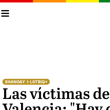
CULTURA
LGTBIQ+
ACTUALIDAD
SHANGAY
LGTBIQ+
Las víctimas de
Valencia: "Hay