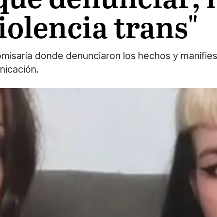
iolencia trans"
comisaría donde denunciaron los hechos y manifie
nicación.