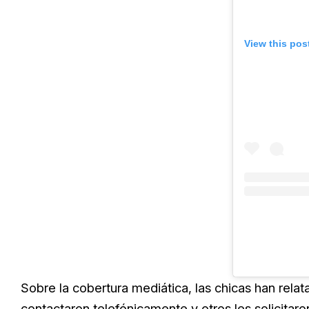
View this pos
Sobre la cobertura mediática, las chicas han rela
contactaron telefónicamente y otros les solicitar