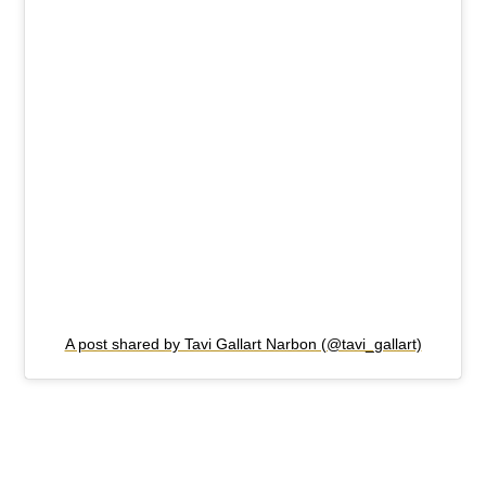
A post shared by Tavi Gallart Narbon (@tavi_gallart)