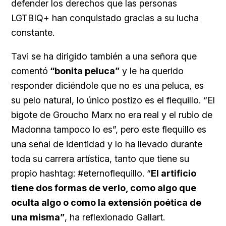
defender los derechos que las personas
LGTBIQ+ han conquistado gracias a su lucha
constante.
Tavi se ha dirigido también a una señora que
comentó
“bonita peluca”
y le ha querido
responder diciéndole que no es una peluca, es
su pelo natural, lo único postizo es el flequillo. “El
bigote de Groucho Marx no era real y el rubio de
Madonna tampoco lo es”, pero este flequillo es
una señal de identidad y lo ha llevado durante
toda su carrera artística, tanto que tiene su
propio hashtag: #eternoflequillo. “
El artificio
tiene dos formas de verlo, como algo que
oculta algo o como la extensión poética de
una misma”
, ha reflexionado Gallart.