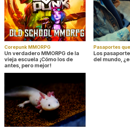
Corepunk MMORPG
Pasaportes que
Un verdadero MMORPG de la
Los pasaport
vieja escuela ¡Cómo los de
del mundo, ¿e
antes, pero mejor!