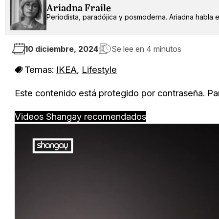
Ariadna Fraile
Periodista, paradójica y posmoderna. Ariadna habla 
10 diciembre, 2024
Se lee en
4 minutos
Temas:
IKEA
,
Lifestyle
Este contenido está protegido por contraseña. Par
Videos Shangay recomendados