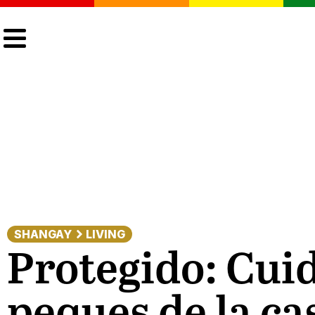
CULTURA
LGTBIQ+
ACTUALIDAD
SHANGAY
LIVING
Protegido: Cuid
peques de la ca