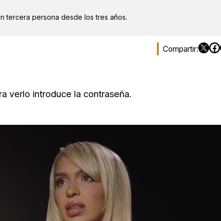
en tercera persona desde los tres años.
a verlo introduce la contraseña.