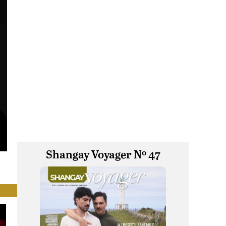
Shangay Voyager Nº 47