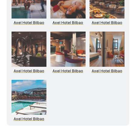
Axel Hotel Bilbao
Axel Hotel Bilbao
Axel Hotel Bilbao
Axel Hotel Bilbao
Axel Hotel Bilbao
Axel Hotel Bilbao
Axel Hotel Bilbao