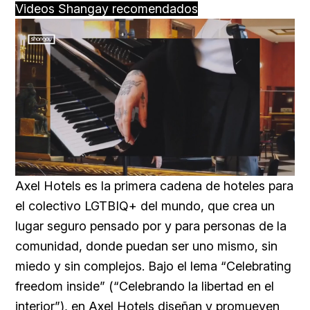
Videos Shangay recomendados
Loaded
:
Unmute
59.22%
Axel Hotels es la primera cadena de hoteles para
el colectivo LGTBIQ+ del mundo, que crea un
lugar seguro pensado por y para personas de la
comunidad, donde puedan ser uno mismo, sin
miedo y sin complejos. Bajo el lema “Celebrating
freedom inside” (“Celebrando la libertad en el
interior”), en Axel Hotels diseñan y promueven