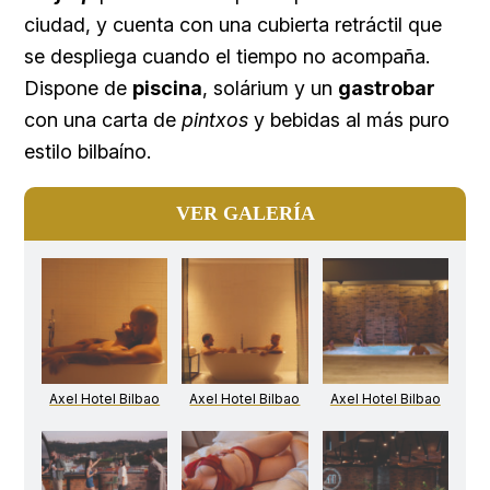
ciudad, y cuenta con una cubierta retráctil que
se despliega cuando el tiempo no acompaña.
Dispone de
piscina
, solárium y un
gastrobar
con una carta de
pintxos
y bebidas al más puro
estilo bilbaíno.
VER GALERÍA
Axel Hotel Bilbao
Axel Hotel Bilbao
Axel Hotel Bilbao