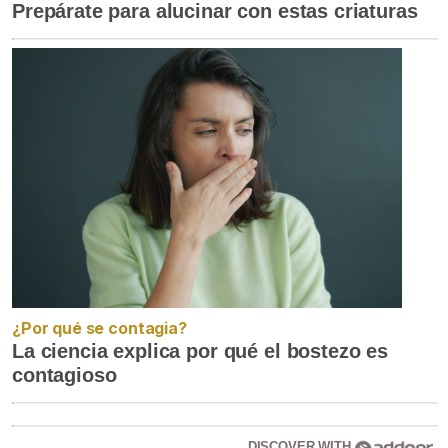
Prepárate para alucinar con estas criaturas
¿Por qué se contagia?
La ciencia explica por qué el bostezo es
contagioso
DISCOVER WITH