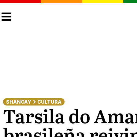
CULTURA
LGTBIQ+
ACTUALIDAD
SHANGAY
CULTURA
Tarsila do Amar
brasileña reivi