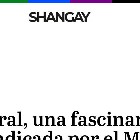
CELEBRITIES
SEXY
TENDENCIAS
VIAJE
al, una fascinan
ndicada por el 