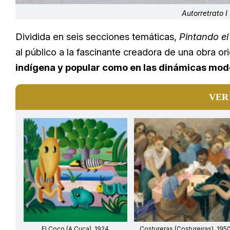
Autorretrato I
Dividida en seis secciones temáticas,
Pintando el
al público a la fascinante creadora de una obra or
indígena y popular como en las dinámicas mod
VER
El Coco (A Cuca), 1924
Costureras (Costureiras), 195