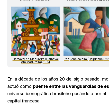
Carnaval en Madureira (Carnaval
Pequeña caipira (Caipirinha), 1
em Madureira), 1924
En la década de los años 20 del siglo pasado, mo
actuó como
puente entre las vanguardias de es
universo iconográfico brasileño pasándolo por el t
capital francesa.