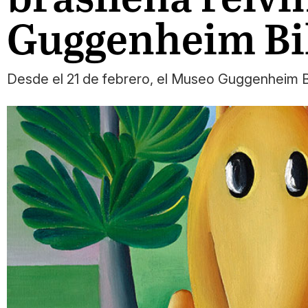
Guggenheim Bi
Desde el 21 de febrero, el Museo Guggenheim Bi