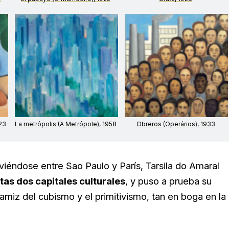
923
La metrópolis (A Metrópole), 1958
Obreros (Operários), 1933
viéndose entre Sao Paulo y París, Tarsila do Amaral
tas dos capitales culturales
, y puso a prueba su
amiz del cubismo y el primitivismo, tan en boga en la