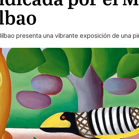
lbao
lbao presenta una vibrante exposición de una pin