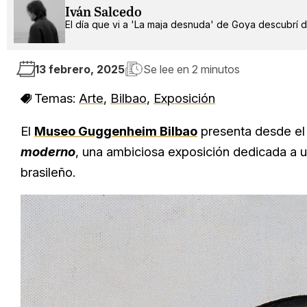
Iván Salcedo
El día que vi a 'La maja desnuda' de Goya descubrí 
13 febrero, 2025
Se lee en
2 minutos
Temas:
Arte
,
Bilbao
,
Exposición
El
Museo Guggenheim Bilbao
presenta desde e
moderno
, una ambiciosa exposición dedicada a u
brasileño.